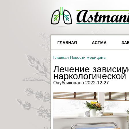
ГЛАВНАЯ
АСТМА
ЗА
Главная
Новости медицины
Лечение зависим
наркологической
Опубликовано 2022-12-27