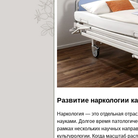
Развитие наркологии к
Наркология — это отдельная отрас
науками. Долгое время патологиче
рамках нескольких научных напра
культурологии. Когда масштаб ра