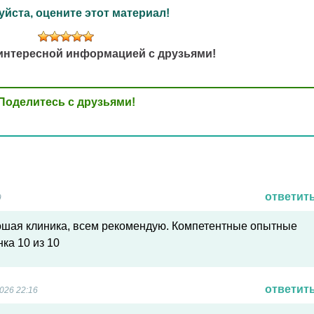
йста, оцените этот материал!
интересной информацией с друзьями!
Поделитесь с друзьями!
ответит
9
ошая клиника, всем рекомендую. Компетентные опытные
нка 10 из 10
ответит
026 22:16