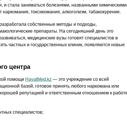
я, и стала заниматься болезнями, названными химическими
т наркомания, токсикомания, алкоголизм, табакокурение.
 разработала собственные методы и подходы,
макологические препараты. На сегодняшний день это
азвиваться, медицинские вузы готовят специалистов в
сеть частных и государственных клиник, появляются новые
го центра
ской помощи
HayatMed.kz
— это учреждение со всей
ационной базой, готовое принять любого наркомана или
 хорошей репутацией и ответственным отношением к работ
нтных специалистов;