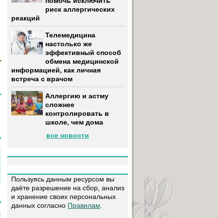
помочь исключить
риск аллергических
реакций
Телемедицина
настолько же
эффективный способ
обмена медицинской
информацией, как личная
встреча с врачом
Аллергию и астму
сложнее
контролировать в
школе, чем дома
все новости
ь
Пользуясь данным ресурсом вы
даёте разрешение на сбор, анализ
и хранение своих персональных
ь
данных согласно
Правилам
.