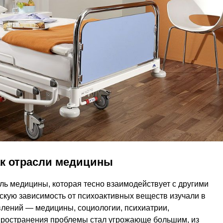
ак отрасли медицины
ль медицины, которая тесно взаимодействует с другими
скую зависимость от психоактивных веществ изучали в
влений — медицины, социологии, психиатрии,
спространения проблемы стал угрожающе большим, из