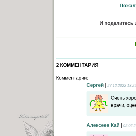
Пожалу
И поделитесь 
2 КОММЕНТАРИЯ
Комментарии:
Сергей
|
27.12.2022 18:2
Очень хор
врачи, оце
Алексеев Кай
|
02.06.2