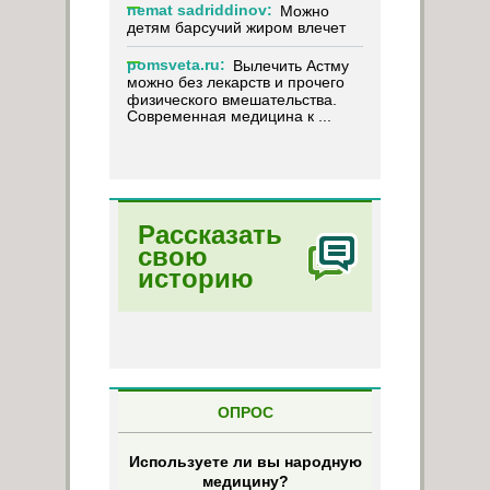
nemat sadriddinov:
Можно
детям барсучий жиром влечет
pomsveta.ru:
Вылечить Астму
можно без лекарств и прочего
физического вмешательства.
Современная медицина к ...
Рассказать
свою
историю
ОПРОС
Используете ли вы народную
медицину?