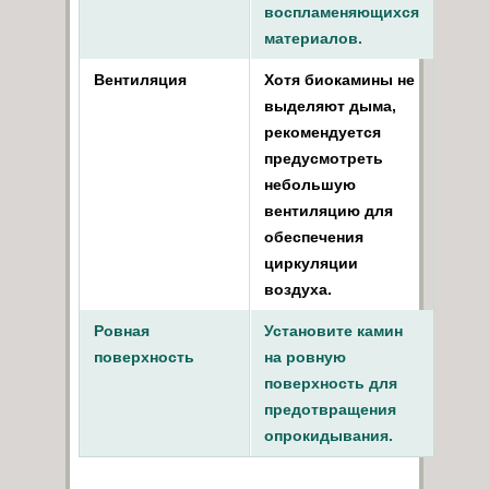
воспламеняющихся
материалов.
Вентиляция
Хотя биокамины не
выделяют дыма,
рекомендуется
предусмотреть
небольшую
вентиляцию для
обеспечения
циркуляции
воздуха.
Ровная
Установите камин
поверхность
на ровную
поверхность для
предотвращения
опрокидывания.