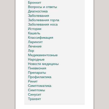
Бронхит
Вопросы и ответы
Диагностика
Заболевания
Заболевания горла
Заболевания носа
Истории
Кашель
Классификация
Ларингит
Лечение
Лор
Медикаментозные
Народные
Новости медицины
Пневмония
Препараты
Профилактика
Ринит
Симптоматика
Симптомы
Синусит
Трахеит