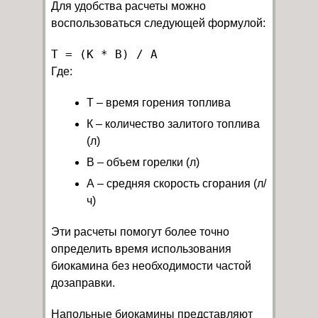
Для удобства расчеты можно
воспользоваться следующей формулой:
Где:
Т – время горения топлива
К – количество залитого топлива
(л)
В – объем горелки (л)
А – средняя скорость сгорания (л/
ч)
Эти расчеты помогут более точно
определить время использования
биокамина без необходимости частой
дозаправки.
Напольные биокамины представляют