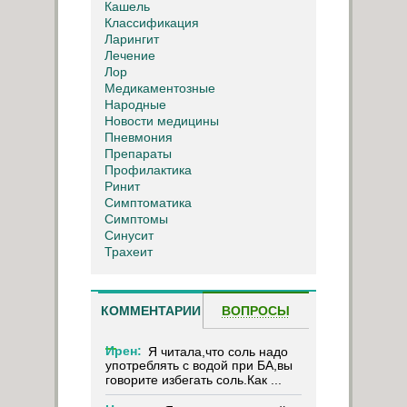
Кашель
Классификация
Ларингит
Лечение
Лор
Медикаментозные
Народные
Новости медицины
Пневмония
Препараты
Профилактика
Ринит
Симптоматика
Симптомы
Синусит
Трахеит
КОММЕНТАРИИ
ВОПРОСЫ
Ирен:
Я читала,что соль надо
употреблять с водой при БА,вы
говорите избегать соль.Как ...