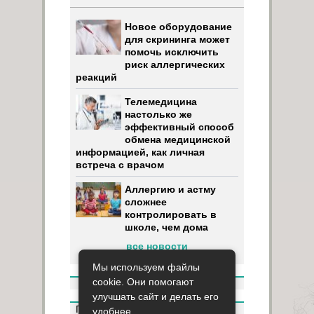
Новое оборудование
для скрининга может
помочь исключить
риск аллергических
реакций
Телемедицина
настолько же
эффективный способ
обмена медицинской
информацией, как личная
встреча с врачом
Аллергию и астму
сложнее
контролировать в
школе, чем дома
все новости
Мы используем файлы
cookie. Они помогают
улучшать сайт и делать его
Пользуясь данным ресурсом вы
удобнее.