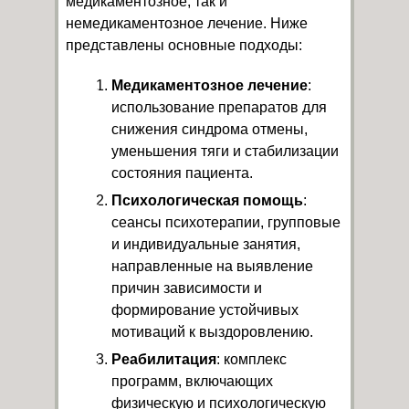
медикаментозное, так и
немедикаментозное лечение. Ниже
представлены основные подходы:
Медикаментозное лечение
:
использование препаратов для
снижения синдрома отмены,
уменьшения тяги и стабилизации
состояния пациента.
Психологическая помощь
:
сеансы психотерапии, групповые
и индивидуальные занятия,
направленные на выявление
причин зависимости и
формирование устойчивых
мотиваций к выздоровлению.
Реабилитация
: комплекс
программ, включающих
физическую и психологическую