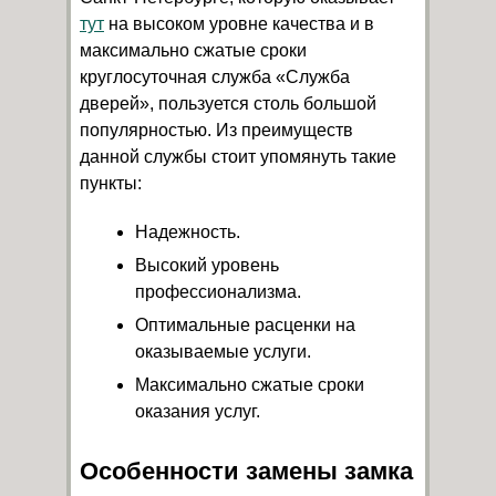
тут
на высоком уровне качества и в
максимально сжатые сроки
круглосуточная служба «Служба
дверей», пользуется столь большой
популярностью. Из преимуществ
данной службы стоит упомянуть такие
пункты:
Надежность.
Высокий уровень
профессионализма.
Оптимальные расценки на
оказываемые услуги.
Максимально сжатые сроки
оказания услуг.
Особенности замены замка