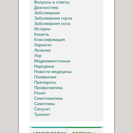
Вопросы и ответы
Диагностика
Заболевания
Заболевания горла
Заболевания носа
Истории
Кашель
Классификация
Ларингит
Лечение
Лор
Медикаментозные
Народные
Новости медицины
Пневмония
Препараты
Профилактика
Ринит
Симптоматика
Симптомы
Синусит
Трахеит