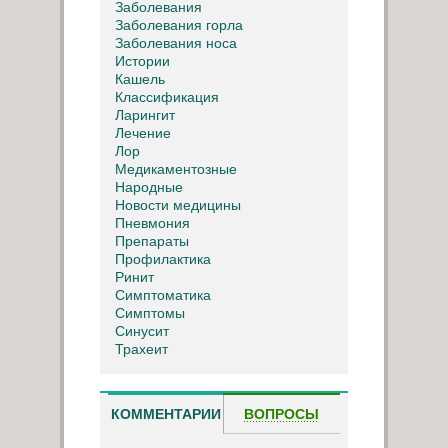
Заболевания
Заболевания горла
Заболевания носа
Истории
Кашель
Классификация
Ларингит
Лечение
Лор
Медикаментозные
Народные
Новости медицины
Пневмония
Препараты
Профилактика
Ринит
Симптоматика
Симптомы
Синусит
Трахеит
КОММЕНТАРИИ
ВОПРОСЫ