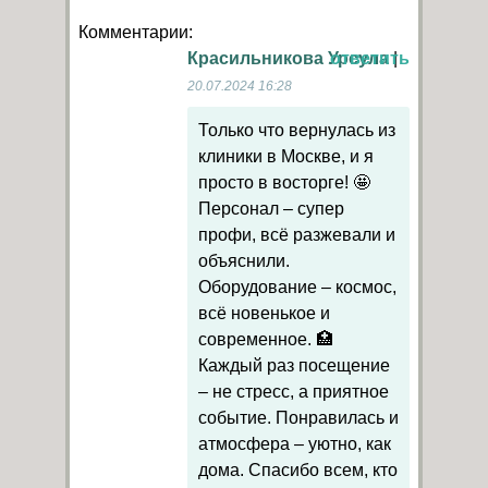
Комментарии:
Красильникова Урсула
ответить
|
20.07.2024 16:28
Только что вернулась из
клиники в Москве, и я
просто в восторге! 🤩
Персонал – супер
профи, всё разжевали и
объяснили.
Оборудование – космос,
всё новенькое и
современное. 🏥
Каждый раз посещение
– не стресс, а приятное
событие. Понравилась и
атмосфера – уютно, как
дома. Спасибо всем, кто