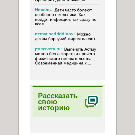
Нинель:
Дети часто болеют,
особенно школьники. Как
пойдёт инфекция, так сразу по
всем. ...
nemat sadriddinov:
Можно
детям барсучий жиром влечет
pomsveta.ru:
Вылечить Астму
можно без лекарств и прочего
физического вмешательства.
Современная медицина к ...
Рассказать
свою
историю