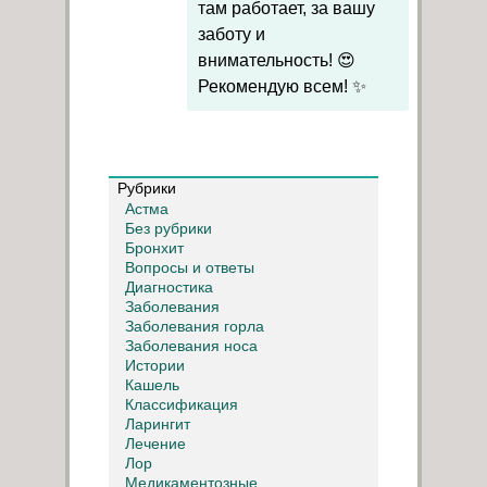
там работает, за вашу
заботу и
внимательность! 😍
Рекомендую всем! ✨
Рубрики
Астма
Без рубрики
Бронхит
Вопросы и ответы
Диагностика
Заболевания
Заболевания горла
Заболевания носа
Истории
Кашель
Классификация
Ларингит
Лечение
Лор
Медикаментозные