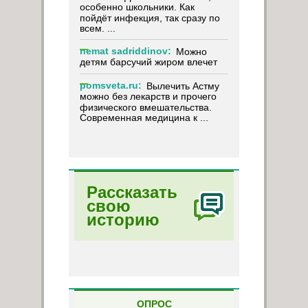
особенно школьники. Как
пойдёт инфекция, так сразу по
всем. ...
nemat sadriddinov:
Можно
детям барсучий жиром влечет
pomsveta.ru:
Вылечить Астму
можно без лекарств и прочего
физического вмешательства.
Современная медицина к ...
Рассказать
свою
историю
ОПРОС