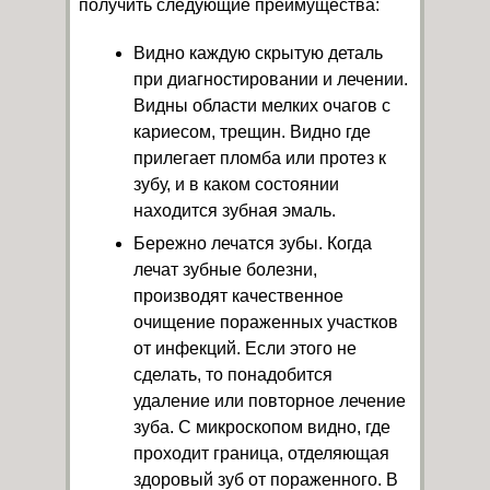
получить следующие преимущества:
Видно каждую скрытую деталь
при диагностировании и лечении.
Видны области мелких очагов с
кариесом, трещин. Видно где
прилегает пломба или протез к
зубу, и в каком состоянии
находится зубная эмаль.
Бережно лечатся зубы. Когда
лечат зубные болезни,
производят качественное
очищение пораженных участков
от инфекций. Если этого не
сделать, то понадобится
удаление или повторное лечение
зуба. С микроскопом видно, где
проходит граница, отделяющая
здоровый зуб от пораженного. В