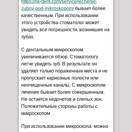
https://nk-dent.com/service/lechenie-
zubov-pod-mikroskopom/
бывает более
качественным. При использовании
этого устройства стоматолог может
увидеть все погрешности, возникшие на
зубах.
С дентальным микроскопом
увеличивается обзор. Стоматологу
легче увидеть зуб. В результате он
удаляет только пораженные места и не
пропускает кариозные полости или
неочищенные каналы. С микроскопом
лечение бывает более совершенным.
Не остается недочетов и слепых зон.
Положительные стороны работы с
микроскопом
При использовании микроскопа можно