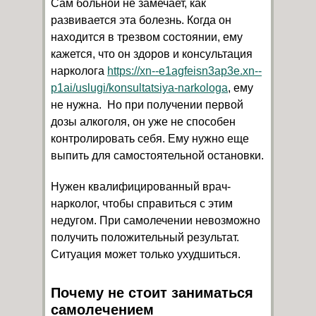
Сам больной не замечает, как
развивается эта болезнь. Когда он
находится в трезвом состоянии, ему
кажется, что он здоров и консультация
нарколога
https://xn--e1agfeisn3ap3e.xn--
p1ai/uslugi/konsultatsiya-narkologa
, ему
не нужна. Но при получении первой
дозы алкоголя, он уже не способен
контролировать себя. Ему нужно еще
выпить для самостоятельной остановки.
Нужен квалифицированный врач-
нарколог, чтобы справиться с этим
недугом. При самолечении невозможно
получить положительный результат.
Ситуация может только ухудшиться.
Почему не стоит заниматься
самолечением