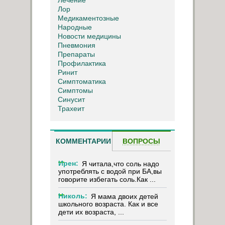
Лор
Медикаментозные
Народные
Новости медицины
Пневмония
Препараты
Профилактика
Ринит
Симптоматика
Симптомы
Синусит
Трахеит
КОММЕНТАРИИ
ВОПРОСЫ
Ирен:
Я читала,что соль надо
употреблять с водой при БА,вы
говорите избегать соль.Как ...
Николь:
Я мама двоих детей
школьного возраста. Как и все
дети их возраста, ...