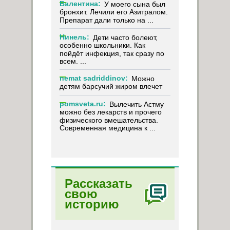
Валентина:
У моего сына был
бронхит. Лечили его Азитралом.
Препарат дали только на ...
Нинель:
Дети часто болеют,
особенно школьники. Как
пойдёт инфекция, так сразу по
всем. ...
nemat sadriddinov:
Можно
детям барсучий жиром влечет
pomsveta.ru:
Вылечить Астму
можно без лекарств и прочего
физического вмешательства.
Современная медицина к ...
Рассказать
свою
историю