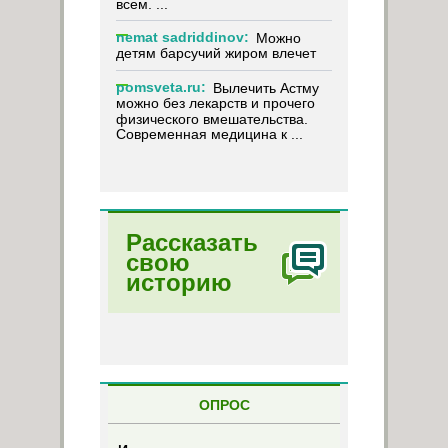
всем. ...
nemat sadriddinov:
Можно
детям барсучий жиром влечет
pomsveta.ru:
Вылечить Астму
можно без лекарств и прочего
физического вмешательства.
Современная медицина к ...
Рассказать
свою
историю
ОПРОС