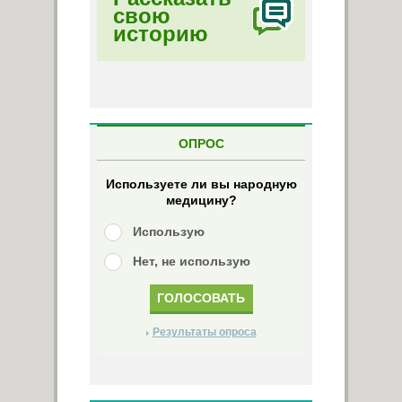
свою
историю
ОПРОС
Используете ли вы народную
медицину?
Использую
Нет, не использую
Результаты опроса