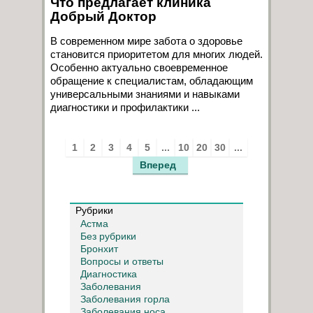
Что предлагает клиника
Добрый Доктор
В современном мире забота о здоровье
становится приоритетом для многих людей.
Особенно актуально своевременное
обращение к специалистам, обладающим
универсальными знаниями и навыками
диагностики и профилактики ...
1
2
3
4
5
...
10
20
30
...
Вперед
Рубрики
Астма
Без рубрики
Бронхит
Вопросы и ответы
Диагностика
Заболевания
Заболевания горла
Заболевания носа