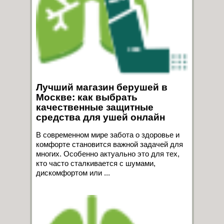
Лучший магазин берушей в
Москве: как выбрать
качественные защитные
средства для ушей онлайн
В современном мире забота о здоровье и
комфорте становится важной задачей для
многих. Особенно актуально это для тех,
кто часто сталкивается с шумами,
дискомфортом или ...