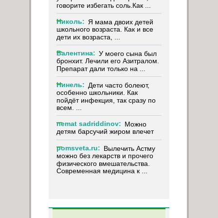
говорите избегать соль.Как ...
Николь:
Я мама двоих детей
школьного возраста. Как и все
дети их возраста, ...
Валентина:
У моего сына был
бронхит. Лечили его Азитралом.
Препарат дали только на ...
Нинель:
Дети часто болеют,
особенно школьники. Как
пойдёт инфекция, так сразу по
всем. ...
nemat sadriddinov:
Можно
детям барсучий жиром влечет
pomsveta.ru:
Вылечить Астму
можно без лекарств и прочего
физического вмешательства.
Современная медицина к ...