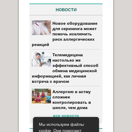
НОВОСТИ
Новое оборудование
для скрининга может
помочь исключить
риск аллергических
реакций
Телемедицина
настолько же
эффективный способ
обмена медицинской
информацией, как личная
встреча с врачом
Аллергию и астму
сложнее
контролировать в
школе, чем дома
все новости
Мы используем файлы
cookie. Они помогают