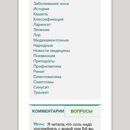
Заболевания носа
Истории
Кашель
Классификация
Ларингит
Лечение
Лор
Медикаментозные
Народные
Новости медицины
Пневмония
Препараты
Профилактика
Ринит
Симптоматика
Симптомы
Синусит
Трахеит
КОММЕНТАРИИ
ВОПРОСЫ
Ирен:
Я читала,что соль надо
употреблять с водой при БА,вы