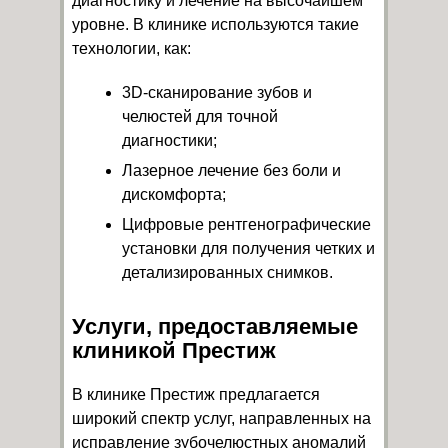
диагностику и лечение на высочайшем
уровне. В клинике используются такие
технологии, как:
3D-сканирование зубов и
челюстей для точной
диагностики;
Лазерное лечение без боли и
дискомфорта;
Цифровые рентгенографические
установки для получения четких и
детализированных снимков.
Услуги, предоставляемые
клиникой Престиж
В клинике Престиж предлагается
широкий спектр услуг, направленных на
исправление зубочелюстных аномалий