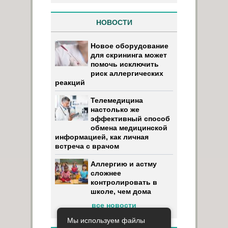
НОВОСТИ
Новое оборудование
для скрининга может
помочь исключить
риск аллергических
реакций
Телемедицина
настолько же
эффективный способ
обмена медицинской
информацией, как личная
встреча с врачом
Аллергию и астму
сложнее
контролировать в
школе, чем дома
все новости
Мы используем файлы