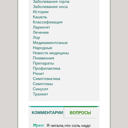
Заболевания горла
Заболевания носа
Истории
Кашель
Классификация
Ларингит
Лечение
Лор
Медикаментозные
Народные
Новости медицины
Пневмония
Препараты
Профилактика
Ринит
Симптоматика
Симптомы
Синусит
Трахеит
КОММЕНТАРИИ
ВОПРОСЫ
Ирен:
Я читала,что соль надо