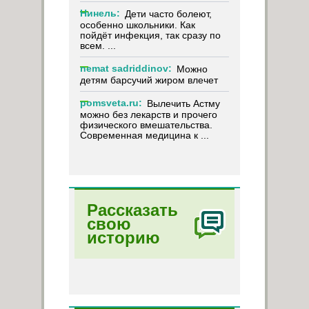
Нинель:
Дети часто болеют,
особенно школьники. Как
пойдёт инфекция, так сразу по
всем. ...
nemat sadriddinov:
Можно
детям барсучий жиром влечет
pomsveta.ru:
Вылечить Астму
можно без лекарств и прочего
физического вмешательства.
Современная медицина к ...
Рассказать
свою
историю