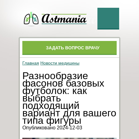
ЗАДАТЬ ВОПРОС ВРАЧУ
Главная
Новости медицины
Разнообразие
фасонов базовых
футболок: как
выбрать
подходящий
вариант для вашего
типа фигуры
Опубликовано 2024-12-03