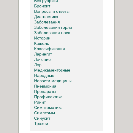
Без рубрики
Бронхит
Вопросы и ответы
Диагностика
Заболевания
Заболевания горла
Заболевания носа
Истории
Кашель
Классификация
Ларингит
Лечение
Лор
Медикаментозные
Народные
Новости медицины
Пневмония
Препараты
Профилактика
Ринит
Симптоматика
Симптомы
Синусит
Трахеит