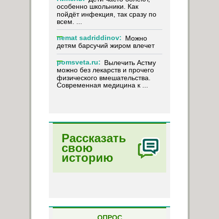
особенно школьники. Как
пойдёт инфекция, так сразу по
всем. ...
nemat sadriddinov:
Можно
детям барсучий жиром влечет
pomsveta.ru:
Вылечить Астму
можно без лекарств и прочего
физического вмешательства.
Современная медицина к ...
Рассказать
свою
историю
ОПРОС