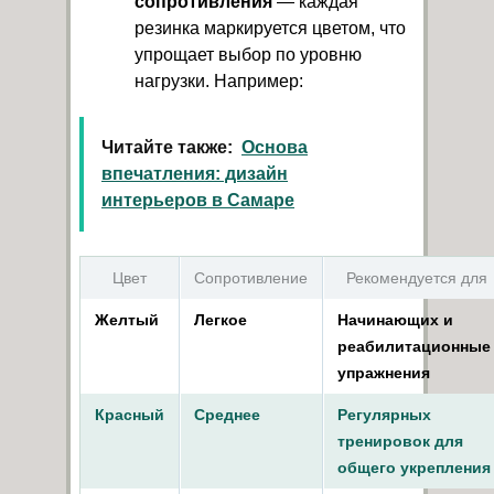
сопротивления
— каждая
резинка маркируется цветом, что
упрощает выбор по уровню
нагрузки. Например:
Читайте также:
Основа
впечатления: дизайн
интерьеров в Самаре
Цвет
Сопротивление
Рекомендуется для
Желтый
Легкое
Начинающих и
реабилитационные
упражнения
Красный
Среднее
Регулярных
тренировок для
общего укрепления