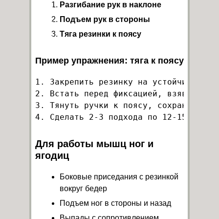
Разгибание рук в наклоне
Подъем рук в стороны
Тяга резинки к поясу
Пример упражнения: тяга к поясу
1. Закрепить резинку на устойчивом объ
2. Встать перед фиксацией, взявшись за
3. Тянуть ручки к поясу, сохраняя спин
Для работы мышц ног и
ягодиц
Боковые приседания с резинкой
вокруг бедер
Подъем ног в стороны и назад
Выпады с сопротивлением