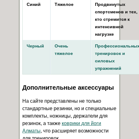
Синий
Тяжелое
Продвинутых
спортсменов и тех,
кто стремится к
интенсивной
нагрузке
Черный
Очень
Профессиональны
тяжелое
тренировок и
силовых
упражнений
Дополнительные аксессуары
На сайте представлены не только
стандартные резинки, но и специальные
комплекты, ножницы, держатели для
резинок, а также
коврики для йоги
Алматы
, что расширяет возможности
для тренировок.