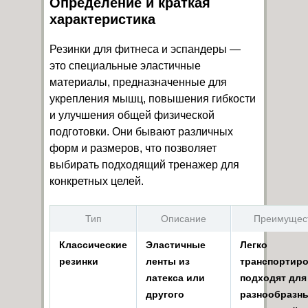
Определение и краткая
характеристика
Резинки для фитнеса и эспандеры —
это специальные эластичные
материалы, предназначенные для
укрепления мышц, повышения гибкости
и улучшения общей физической
подготовки. Они бывают различных
форм и размеров, что позволяет
выбирать подходящий тренажер для
конкретных целей.
Тип
Описание
Преимущес
Классические
Эластичные
Легко
резинки
ленты из
транспортиро
латекса или
подходят для
другого
разнообразн