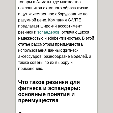
товары в Алматы, где множество
поклонников активного образа жизни
ищут качественное оборудование по
разумной цене. Компания G-VITE
предлагает широкий ассортимент
резинок и
эспандеров
, отличающихся
надежностью и эффективностью. В этой
статье рассмотрим преимущества
использования данных фитнес-
аксессуаров, разнообразие моделей, а
также советы по их выбору и
применению.
Что такое резинки для
фитнеса и эспандеры:
основные понятия и
преимущества