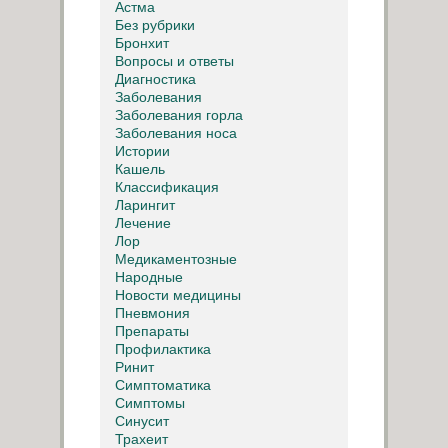
Астма
Без рубрики
Бронхит
Вопросы и ответы
Диагностика
Заболевания
Заболевания горла
Заболевания носа
Истории
Кашель
Классификация
Ларингит
Лечение
Лор
Медикаментозные
Народные
Новости медицины
Пневмония
Препараты
Профилактика
Ринит
Симптоматика
Симптомы
Синусит
Трахеит