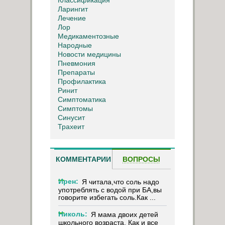
Классификация
Ларингит
Лечение
Лор
Медикаментозные
Народные
Новости медицины
Пневмония
Препараты
Профилактика
Ринит
Симптоматика
Симптомы
Синусит
Трахеит
КОММЕНТАРИИ
ВОПРОСЫ
Ирен:
Я читала,что соль надо
употреблять с водой при БА,вы
говорите избегать соль.Как ...
Николь:
Я мама двоих детей
школьного возраста. Как и все