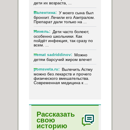
дети их возраста, ...
Валентина:
У моего сына был
бронхит. Лечили его Азитралом.
Препарат дали только на ...
Нинель:
Дети часто болеют,
особенно школьники. Как
пойдёт инфекция, так сразу по
всем. ...
nemat sadriddinov:
Можно
детям барсучий жиром влечет
pomsveta.ru:
Вылечить Астму
можно без лекарств и прочего
физического вмешательства.
Современная медицина к ...
Рассказать
свою
историю