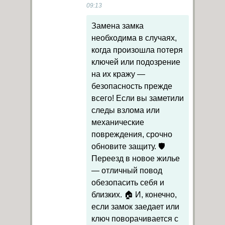
09:13
Замена замка
необходима в случаях,
когда произошла потеря
ключей или подозрение
на их кражу —
безопасность прежде
всего! Если вы заметили
следы взлома или
механические
повреждения, срочно
обновите защиту. 🛡️
Переезд в новое жилье
— отличный повод
обезопасить себя и
близких. 🏠 И, конечно,
если замок заедает или
ключ поворачивается с