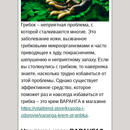
Грибок – неприятная проблема, с
которой сталкиваются многие. Это
заболевание кожи, вызванное
грибковыми микроорганизмами и часто
приводящее к зуду, покраснениям,
шелушению и неприятному запаху. Если
вы столкнулись с грибком, то наверняка
знаете, насколько трудно избавиться от
этой проблемы. Однако существует
эффективное средство, которое
поможет раз и навсегда избавиться от
грибка – это крем ВАРАНГА в магазине
https://vitaltrend.store/krasota-i-
zdorovje/varanga-krem-ot-gribka
.