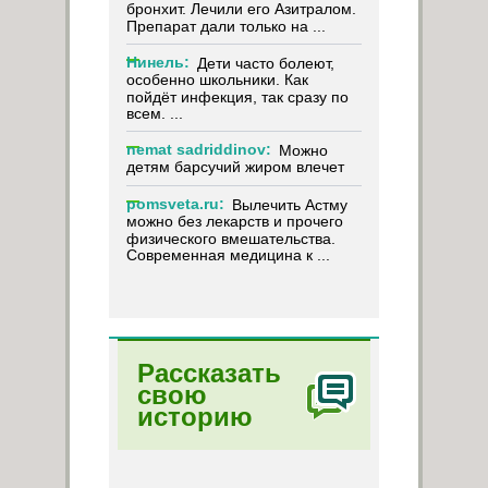
бронхит. Лечили его Азитралом.
Препарат дали только на ...
Нинель:
Дети часто болеют,
особенно школьники. Как
пойдёт инфекция, так сразу по
всем. ...
nemat sadriddinov:
Можно
детям барсучий жиром влечет
pomsveta.ru:
Вылечить Астму
можно без лекарств и прочего
физического вмешательства.
Современная медицина к ...
Рассказать
свою
историю