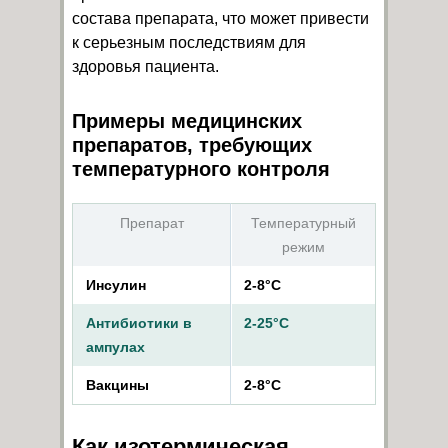
состава препарата, что может привести
к серьезным последствиям для
здоровья пациента.
Примеры медицинских
препаратов, требующих
температурного контроля
Препарат
Температурный
режим
Инсулин
2-8°C
Антибиотики в
2-25°C
ампулах
Вакцины
2-8°C
Как изотермическая