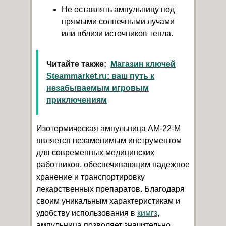
Не оставлять ампульницу под
прямыми солнечными лучами
или вблизи источников тепла.
Читайте также:
Магазин ключей
Steammarket.ru: ваш путь к
незабываемым игровым
приключениям
Изотермическая ампульница AM-22-M
является незаменимым инструментом
для современных медицинских
работников, обеспечивающим надежное
хранение и транспортировку
лекарственных препаратов. Благодаря
своим уникальным характеристикам и
удобству использования в
кимгз
,
ампульница позволяет значительно