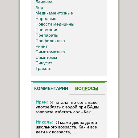
Лечение
Лор
Медикаментозные
Народные
Новости медицины
Пневмония
Препараты
Профилактика
Ринит
Симптоматика
Симптомы
Синусит
Трахеит
КОММЕНТАРИИ
ВОПРОСЫ
Ирен:
Я читала,что соль надо
употреблять с водой при БА,вы
говорите избегать соль.Как ...
Николь:
Я мама двоих детей
школьного возраста. Как и все
дети их возраста, ...