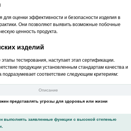
я
я для оценки эффективности и безопасности изделия в
рактики. Они позволяют выявить возможные побочные
ескую ценность продукта.
ских изделий
е этапы тестирования, наступает этап сертификации.
етствие продукции установленным стандартам качества и
а подразумевает соответствие следующим критериям:
Описание
лжен представлять угрозы для здоровья или жизни
н выполнять заявленные функции с высокой степенью
и.