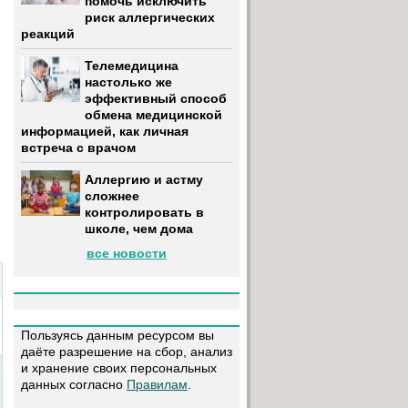
помочь исключить
риск аллергических
реакций
Телемедицина
настолько же
эффективный способ
обмена медицинской
информацией, как личная
встреча с врачом
Аллергию и астму
сложнее
контролировать в
школе, чем дома
все новости
Пользуясь данным ресурсом вы
даёте разрешение на сбор, анализ
и хранение своих персональных
данных согласно
Правилам
.