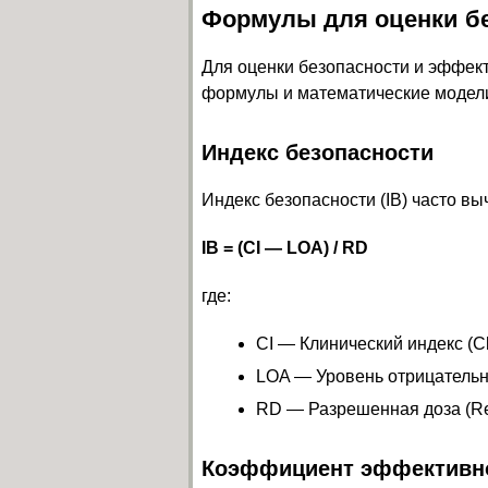
Формулы для оценки б
Для оценки безопасности и эффек
формулы и математические модел
Индекс безопасности
Индекс безопасности (IB) часто в
IB = (CI — LOA) / RD
где:
CI — Клинический индекс (Cli
LOA — Уровень отрицательных
RD — Разрешенная доза (R
Коэффициент эффективн