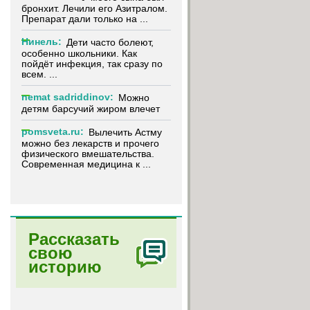
бронхит. Лечили его Азитралом.
Препарат дали только на ...
Нинель:
Дети часто болеют,
особенно школьники. Как
пойдёт инфекция, так сразу по
всем. ...
nemat sadriddinov:
Можно
детям барсучий жиром влечет
pomsveta.ru:
Вылечить Астму
можно без лекарств и прочего
физического вмешательства.
Современная медицина к ...
Рассказать
свою
историю