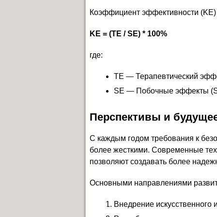
Коэффициент эффективности (KE)
KE = (TE / SE) * 100%
где:
TE — Терапевтический эффект
SE — Побочные эффекты (Sid
Перспективы и будущее
С каждым годом требования к безо
более жесткими. Современные тех
позволяют создавать более надеж
Основными направлениями развити
Внедрение искусственного 