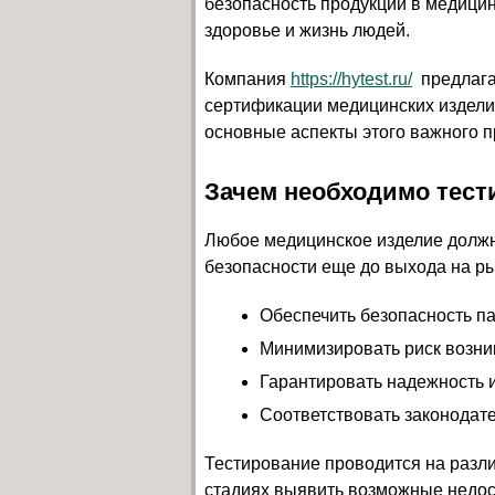
безопасность продукции в медици
здоровье и жизнь людей.
Компания
https://hytest.ru/
предлагае
сертификации медицинских издели
основные аспекты этого важного п
Зачем необходимо тест
Любое медицинское изделие должн
безопасности еще до выхода на ры
Обеспечить безопасность п
Минимизировать риск возни
Гарантировать надежность 
Соответствовать законодат
Тестирование проводится на разли
стадиях выявить возможные недост