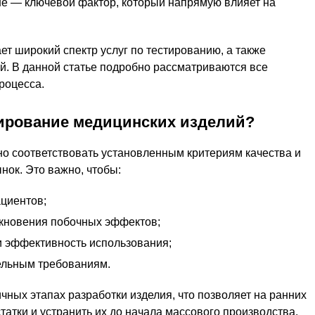
не — ключевой фактор, который напрямую влияет на
т широкий спектр услуг по тестированию, а также
й. В данной статье подробно рассматриваются все
роцесса.
ирование медицинских изделий?
о соответствовать установленным критериям качества и
нок. Это важно, чтобы:
ациентов;
кновения побочных эффектов;
и эффективность использования;
ельным требованиям.
чных этапах разработки изделия, что позволяет на ранних
атки и устранить их до начала массового производства.