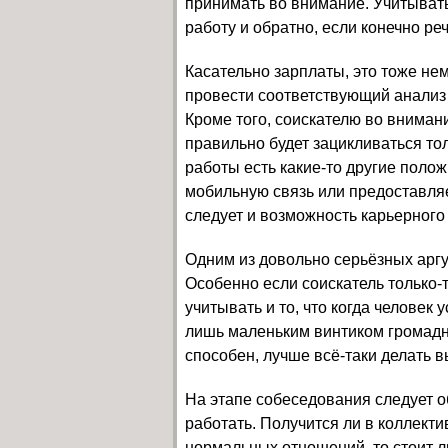
принимать во внимание. Учитывать 
работу и обратно, если конечно ре
Касательно зарплаты, это тоже не
провести соответствующий анализ 
Кроме того, соискателю во вниман
правильно будет зацикливаться то
работы есть какие-то другие поло
мобильную связь или предоставляе
следует и возможность карьерного 
Одним из довольно серьёзных аргу
Особенно если соискатель только-т
учитывать и то, что когда человек
лишь маленьким винтиком громадно
способен, лучше всё-таки делать в
На этапе собеседования следует о
работать. Получится ли в коллект
нормальных отношений, то стоит л