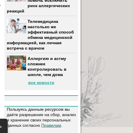
помочь исключить
риск аллергических
реакций
Телемедицина
настолько же
эффективный способ
обмена медицинской
информацией, как личная
встреча с врачом
Аллергию и астму
сложнее
контролировать в
школе, чем дома
все новости
Пользуясь данным ресурсом вы
даёте разрешение на сбор, анализ
и хранение своих персональных
данных согласно
Правилам
.
ь