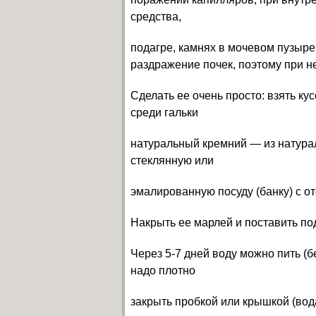
средства,
подагре, камнях в мочевом пузыре
раздражение почек, поэтому при н
Сделать ее очень просто: взять ку
среди гальки
натуральный кремний — из натура
стеклянную или
эмалированную посуду (банку) с о
Накрыть ее марлей и поставить по
Через 5-7 дней воду можно пить (б
надо плотно
закрыть пробкой или крышкой (вод