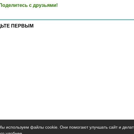
Поделитесь с друзьями!
ДЬТЕ ПЕРВЫМ
Мы используем файлы cookie. Они помогают улучшать сайт и делат
его удобнее.