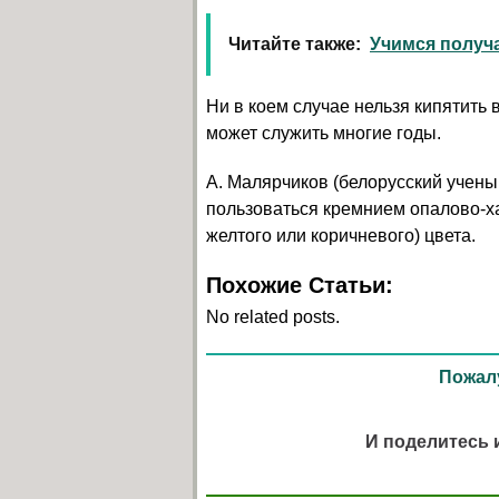
Читайте также:
Учимся получ
Ни в коем случае нельзя кипятить 
может служить многие годы.
А. Малярчиков (белорусский учен
пользоваться кремнием опалово-хал
желтого или коричневого) цвета.
Похожие Статьи:
No related posts.
Пожалу
И поделитесь 