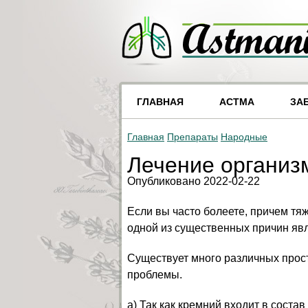
ГЛАВНАЯ
АСТМА
ЗА
Главная
Препараты
Народные
Лечение организ
Опубликовано 2022-02-22
Если вы часто болеете, причем тя
одной из существенных причин явл
Существует много различных прос
проблемы.
a) Так как кремний входит в соста