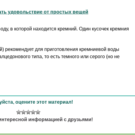
ать удовольствие от простых вещей
воду, в которой находится кремний. Один кусочек кремния
ый) рекомендует для приготовления кремниевой воды
цедонового типа, то есть темного или серого (но не
йста, оцените этот материал!
интересной информацией с друзьями!