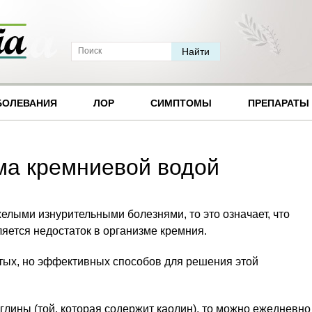
БОЛЕВАНИЯ
ЛОР
СИМПТОМЫ
ПРЕПАРАТЫ
ма кремниевой водой
желыми изнурительными болезнями, то это означает, что
яется недостаток в организме кремния.
тых, но эффективных способов для решения этой
в глины (той, которая содержит каолин), то можно ежедневно