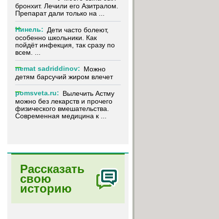
бронхит. Лечили его Азитралом.
Препарат дали только на ...
Нинель:
Дети часто болеют,
особенно школьники. Как
пойдёт инфекция, так сразу по
всем. ...
nemat sadriddinov:
Можно
детям барсучий жиром влечет
pomsveta.ru:
Вылечить Астму
можно без лекарств и прочего
физического вмешательства.
Современная медицина к ...
Рассказать
свою
историю