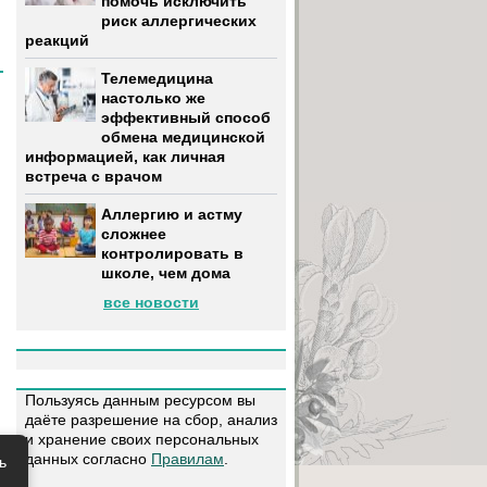
помочь исключить
риск аллергических
реакций
Телемедицина
настолько же
эффективный способ
обмена медицинской
информацией, как личная
встреча с врачом
Аллергию и астму
сложнее
контролировать в
школе, чем дома
все новости
Пользуясь данным ресурсом вы
даёте разрешение на сбор, анализ
и хранение своих персональных
данных согласно
Правилам
.
ь