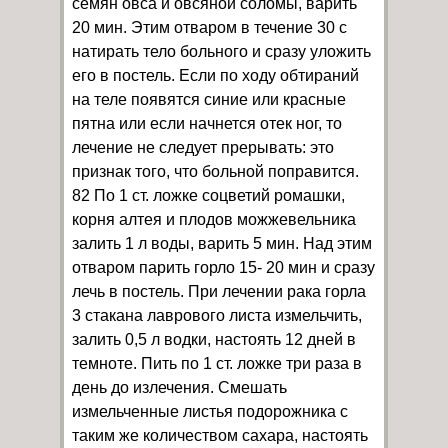
семян овса и овсяной соломы, варить
20 мин. Этим отваром в течение 30 с
натирать тело больного и сразу уложить
его в постель. Если по ходу обтираний
на теле появятся синие или красные
пятна или если начнется отек ног, то
лечение не следует прерывать: это
признак того, что больной поправится.
82 По 1 ст. ложке соцветий ромашки,
корня алтея и плодов можжевельника
залить 1 л воды, варить 5 мин. Над этим
отваром парить горло 15- 20 мин и сразу
лечь в постель. При лечении рака горла
3 стакана лаврового листа измельчить,
залить 0,5 л водки, настоять 12 дней в
темноте. Пить по 1 ст. ложке три раза в
день до излечения. Смешать
измельченные листья подорожника с
таким же количеством сахара, настоять