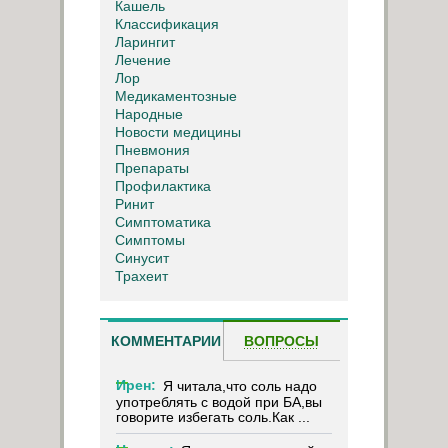
Кашель
Классификация
Ларингит
Лечение
Лор
Медикаментозные
Народные
Новости медицины
Пневмония
Препараты
Профилактика
Ринит
Симптоматика
Симптомы
Синусит
Трахеит
КОММЕНТАРИИ
ВОПРОСЫ
Ирен:
Я читала,что соль надо
употреблять с водой при БА,вы
говорите избегать соль.Как ...