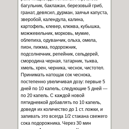
багульник, баклажан, березовый гриб,
гранат, девясил, дурман, заячья капуста,
зверобой, календула, калина,
картофель, клевер, клюква, кубышка,
можжевельник, морковь, мумие,
облепиха, одуванчик, ольха, омела,
пион, пижма, подорожник,
подсолнечник, репейник, сельдерей,
смородина черная, татарник, тыква,
хмель, хрен, черника, чеснок, чистотел.
Принимать натощак сок чеснока,
постепенно увеличивая дозу: первые 5
дней по 10 капель, следующие 5 дней —
по 20 капель. С каждой новой
пятидневкой добавлять по 10 капель,
доведя их количество до 1 ст. ложки, и
запивать это всегда 1/2 стакана свежего
сока подорожника. Через 30 мин