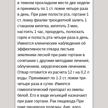
в темном прохладном месте две недели
и принимать по 1 ст. ложке четыре раза
в день. При раке полости рта, гортани 1
ст. ложку фиалки трехцветной залить 1
стаканом кипятка, кипятить 3 мин,
настоять 1 час, процедить, полоскать
горло и полость рта четыре раза в день.
Имеются клинические наблюдения об
эффективности отвара листьев
земляники лесной при раке гортани в
сочетании с другими методами лечения,
облучением, хирургическим лечением.
Отвар готовится из расчета 12 г на 0,2 л
воды. Принимают по 1-2 ст. ложки три-
четыре раза в сутки. Имеется
гомеопатический препарат из омелы
белой. Его в виде инъекций назначают
при раке гортани. Рак пищевода При
раке пищевода полезны: Аир, алоэ,