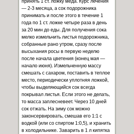
принять 1 ст. ложку меда. Курс лечения
— 2-3 месяца, а сок подорожника
принимать и после этого в течение 1
года по 1 ст. ложке четыре раза в день
за 20 мин до еды. Для получения сока
мелко измельчить листья подорожника,
собранные рано утром, сразу после
высыхания росы в первую неделю
после начала цветения (конец мая —
начало июня). Измельченную массу
смешать с сахаром, поставить в теплое
место, периодически уплотняя ложкой,
чтобы выделяющийся сок всегда
покрывал листья. Если этого не делать,
то масса заплесневеет. Через 10 дней
сок отжать. На зиму сок можно
законсервировать, смешав его 1:1 с
водкой (или со спиртом 1:0,5), и хранить
в холодильнике. Заварить в 1 л кипятка