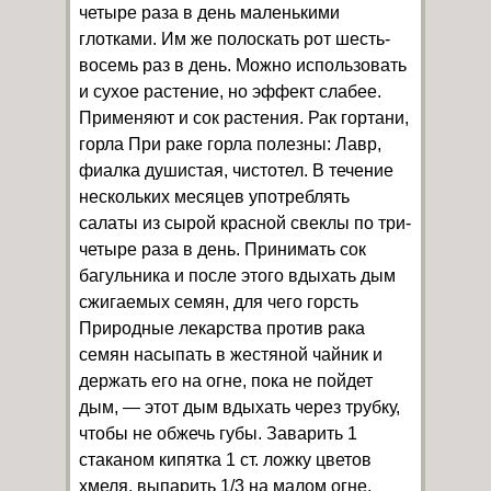
четыре раза в день маленькими
глотками. Им же полоскать рот шесть-
восемь раз в день. Можно использовать
и сухое растение, но эффект слабее.
Применяют и сок растения. Рак гортани,
горла При раке горла полезны: Лавр,
фиалка душистая, чистотел. В течение
нескольких месяцев употреблять
салаты из сырой красной свеклы по три-
четыре раза в день. Принимать сок
багульника и после этого вдыхать дым
сжигаемых семян, для чего горсть
Природные лекарства против рака
семян насыпать в жестяной чайник и
держать его на огне, пока не пойдет
дым, — этот дым вдыхать через трубку,
чтобы не обжечь губы. Заварить 1
стаканом кипятка 1 ст. ложку цветов
хмеля, выпарить 1/3 на малом огне,