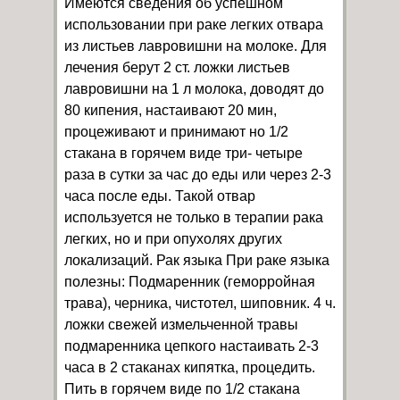
Имеются сведения об успешном
использовании при раке легких отвара
из листьев лавровишни на молоке. Для
лечения берут 2 ст. ложки листьев
лавровишни на 1 л молока, доводят до
80 кипения, настаивают 20 мин,
процеживают и принимают но 1/2
стакана в горячем виде три- четыре
раза в сутки за час до еды или через 2-3
часа после еды. Такой отвар
используется не только в терапии рака
легких, но и при опухолях других
локализаций. Рак языка При раке языка
полезны: Подмаренник (геморройная
трава), черника, чистотел, шиповник. 4 ч.
ложки свежей измельченной травы
подмаренника цепкого настаивать 2-3
часа в 2 стаканах кипятка, процедить.
Пить в горячем виде по 1/2 стакана