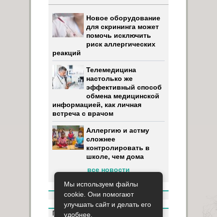
Новое оборудование
для скрининга может
помочь исключить
риск аллергических
реакций
Телемедицина
настолько же
эффективный способ
обмена медицинской
информацией, как личная
встреча с врачом
Аллергию и астму
сложнее
контролировать в
школе, чем дома
все новости
Мы используем файлы
cookie. Они помогают
улучшать сайт и делать его
Пользуясь данным ресурсом вы
удобнее.