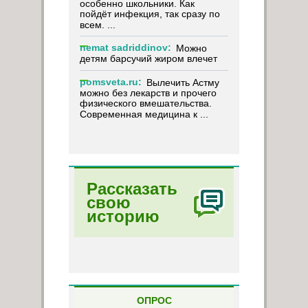
особенно школьники. Как
пойдёт инфекция, так сразу по
всем. ...
nemat sadriddinov:
Можно
детям барсучий жиром влечет
pomsveta.ru:
Вылечить Астму
можно без лекарств и прочего
физического вмешательства.
Современная медицина к ...
Рассказать
свою
историю
ОПРОС