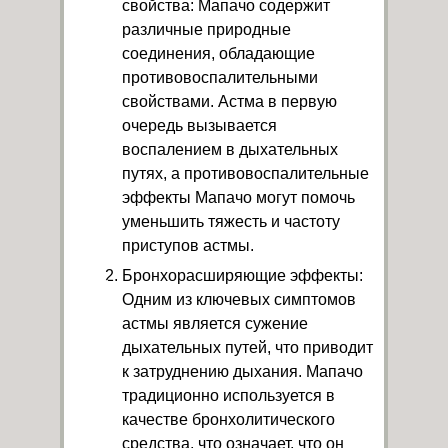
свойства: Мапачо содержит
различные природные
соединения, обладающие
противовоспалительными
свойствами. Астма в первую
очередь вызывается
воспалением в дыхательных
путях, а противовоспалительные
эффекты Мапачо могут помочь
уменьшить тяжесть и частоту
приступов астмы.
Бронхорасширяющие эффекты:
Одним из ключевых симптомов
астмы является сужение
дыхательных путей, что приводит
к затруднению дыхания. Мапачо
традиционно используется в
качестве бронхолитического
средства, что означает, что он