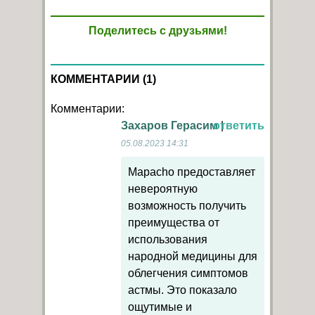
Поделитесь с друзьями!
КОММЕНТАРИИ (1)
Комментарии:
Захаров Герасим
ответить
|
05.08.2023 14:31
Mapacho предоставляет
невероятную
возможность получить
преимущества от
использования
народной медицины для
облегчения симптомов
астмы. Это показало
ощутимые и