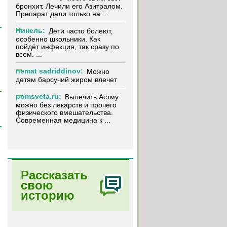
бронхит. Лечили его Азитралом.
Препарат дали только на ...
Нинель:
Дети часто болеют,
особенно школьники. Как
пойдёт инфекция, так сразу по
всем. ...
nemat sadriddinov:
Можно
детям барсучий жиром влечет
pomsveta.ru:
Вылечить Астму
можно без лекарств и прочего
физического вмешательства.
Современная медицина к ...
Рассказать
свою
историю