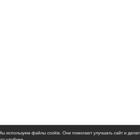
Мы используем файлы cookie. Они помогают улучшать сайт и делат
его удобнее.