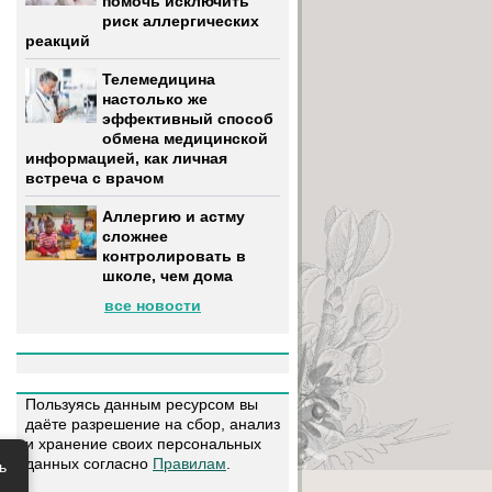
помочь исключить
риск аллергических
реакций
Телемедицина
настолько же
эффективный способ
обмена медицинской
информацией, как личная
встреча с врачом
Аллергию и астму
сложнее
контролировать в
школе, чем дома
все новости
Пользуясь данным ресурсом вы
даёте разрешение на сбор, анализ
и хранение своих персональных
данных согласно
Правилам
.
ь