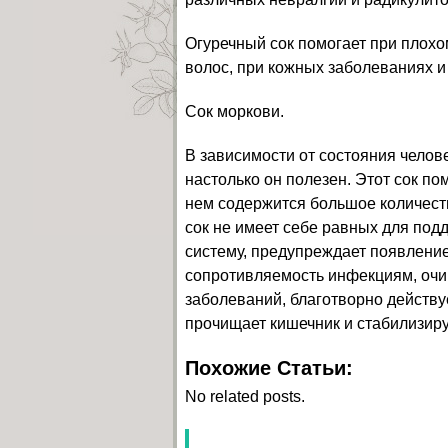
Огуречный сок помогает при плохо
волос, при кожных заболеваниях и
Сок моркови.
В зависимости от состояния челове
настолько он полезен. Этот сок по
нем содержится большое количеств
сок не имеет себе равных для под
систему, предупреждает появлени
сопротивляемость инфекциям, очи
заболеваний, благотворно действу
прочищает кишечник и стабилизиру
Похожие Статьи:
No related posts.