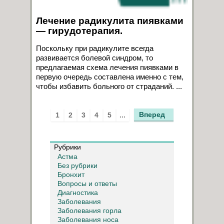
Лечение радикулита пиявками
— гирудотерапия.
Поскольку при радикулите всегда
развивается болевой синдром, то
предлагаемая схема лечения пиявками в
первую очередь составлена именно с тем,
чтобы избавить больного от страданий. ...
Вперед
1
2
3
4
5
...
Рубрики
Астма
Без рубрики
Бронхит
Вопросы и ответы
Диагностика
Заболевания
Заболевания горла
Заболевания носа