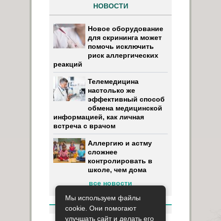
НОВОСТИ
Новое оборудование
для скрининга может
помочь исключить
риск аллергических
реакций
Телемедицина
настолько же
эффективный способ
обмена медицинской
информацией, как личная
встреча с врачом
Аллергию и астму
сложнее
контролировать в
школе, чем дома
все новости
Мы используем файлы
cookie. Они помогают
улучшать сайт и делать его