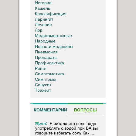
Истории
Кашель
Классификация
Ларингит
Лечение
Лор
Медикаментозные
Народные
Новости медицины
Пневмония
Препараты
Профилактика
Ринит
Симптоматика
Симптомы
Синусит
Трахеит
КОММЕНТАРИИ
ВОПРОСЫ
Ирен:
Я читала,что соль надо
употреблять с водой при БА,вы
говорите избегать соль.Как ...