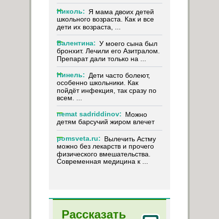
Николь:
Я мама двоих детей
школьного возраста. Как и все
дети их возраста, ...
Валентина:
У моего сына был
бронхит. Лечили его Азитралом.
Препарат дали только на ...
Нинель:
Дети часто болеют,
особенно школьники. Как
пойдёт инфекция, так сразу по
всем. ...
nemat sadriddinov:
Можно
детям барсучий жиром влечет
pomsveta.ru:
Вылечить Астму
можно без лекарств и прочего
физического вмешательства.
Современная медицина к ...
Рассказать