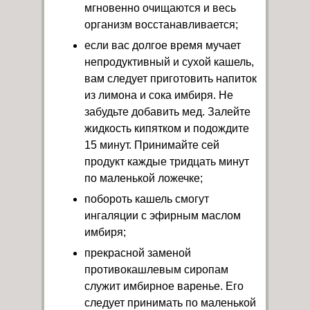
мгновенно очищаются и весь
организм восстанавливается;
если вас долгое время мучает
непродуктивный и сухой кашель,
вам следует приготовить напиток
из лимона и сока имбиря. Не
забудьте добавить мед. Залейте
жидкость кипятком и подождите
15 минут. Принимайте сей
продукт каждые тридцать минут
по маленькой ложечке;
побороть кашель смогут
ингаляции с эфирным маслом
имбиря;
прекрасной заменой
противокашлевым сиропам
служит имбирное варенье. Его
следует принимать по маленькой