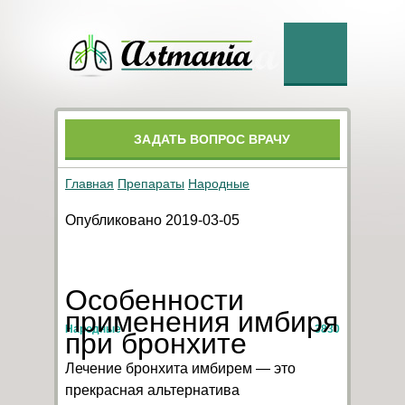
ЗАДАТЬ ВОПРОС ВРАЧУ
Главная
Препараты
Народные
Опубликовано 2019-03-05
Особенности
применения имбиря
Народные
3830
при бронхите
Лечение бронхита имбирем — это
прекрасная альтернатива