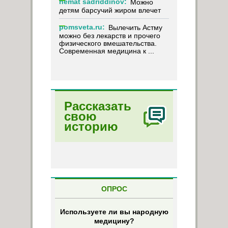
nemat sadriddinov:
Можно
детям барсучий жиром влечет
pomsveta.ru:
Вылечить Астму
можно без лекарств и прочего
физического вмешательства.
Современная медицина к ...
Рассказать
свою
историю
ОПРОС
Используете ли вы народную
медицину?