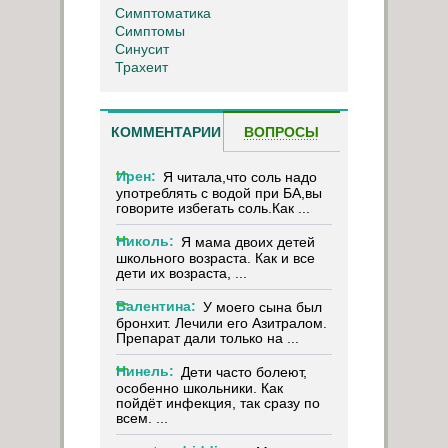
Симптоматика
Симптомы
Синусит
Трахеит
КОММЕНТАРИИ
ВОПРОСЫ
Ирен:
Я читала,что соль надо
употреблять с водой при БА,вы
говорите избегать соль.Как ...
Николь:
Я мама двоих детей
школьного возраста. Как и все
дети их возраста, ...
Валентина:
У моего сына был
бронхит. Лечили его Азитралом.
Препарат дали только на ...
Нинель:
Дети часто болеют,
особенно школьники. Как
пойдёт инфекция, так сразу по
всем. ...