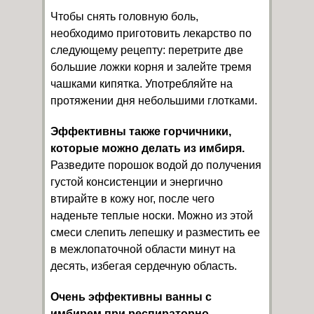
Чтобы снять головную боль,
необходимо приготовить лекарство по
следующему рецепту: перетрите две
большие ложки корня и залейте тремя
чашками кипятка. Употребляйте на
протяжении дня небольшими глотками.
Эффективны также горчичники,
которые можно делать из имбиря.
Разведите порошок водой до получения
густой консистенции и энергично
втирайте в кожу ног, после чего
наденьте теплые носки. Можно из этой
смеси слепить лепешку и разместить ее
в межлопаточной области минут на
десять, избегая сердечную область.
Очень эффективны ванны с
имбирем при респираторно-