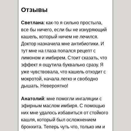
Отзывы
Светлана
: как-то я сильно простыла,
все бы ничего, если бы не изнуряющий
кашель, который ничем не лечился.
Доктор назначила мне антибиотики. И
тут мне на глаза попался рецепт с
лимоном и имбирем. Стоит сказать, что
эффект я ощутила буквально сразу. Я
уже чувствовала, что кашель отходит с
мокротой, начала легко и свободно
дышать. Невероятно!
Анатолий
: мне помогли ингаляции с
эфирным маслом имбиря. С помощью
них мне удалось избавиться от стойкого
кашля, который был осложнением
бронхита. Теперь чуть что, только им и