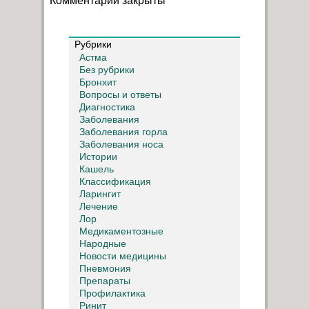
Комментарии закрыты
Рубрики
Астма
Без рубрики
Бронхит
Вопросы и ответы
Диагностика
Заболевания
Заболевания горла
Заболевания носа
Истории
Кашель
Классификация
Ларингит
Лечение
Лор
Медикаментозные
Народные
Новости медицины
Пневмония
Препараты
Профилактика
Ринит