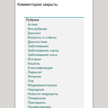
Комментарии закрыты
Рубрики
Астма
Без рубрики
Бронхит
Вопросы и ответы
Диагностика
Заболевания
Заболевания горла
Заболевания носа
Истории
Кашель
Классификация
Ларингит
Лечение
Лор
Медикаментозные
Народные
Новости медицины
Пневмония
Препараты
Профилактика