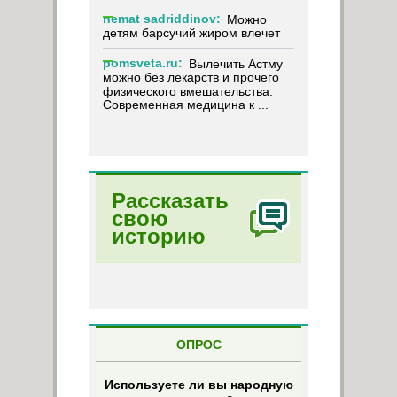
nemat sadriddinov:
Можно
детям барсучий жиром влечет
pomsveta.ru:
Вылечить Астму
можно без лекарств и прочего
физического вмешательства.
Современная медицина к ...
Рассказать
свою
историю
ОПРОС
Используете ли вы народную