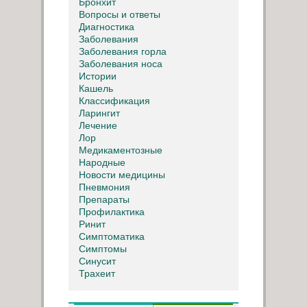
Бронхит
Вопросы и ответы
Диагностика
Заболевания
Заболевания горла
Заболевания носа
Истории
Кашель
Классификация
Ларингит
Лечение
Лор
Медикаментозные
Народные
Новости медицины
Пневмония
Препараты
Профилактика
Ринит
Симптоматика
Симптомы
Синусит
Трахеит