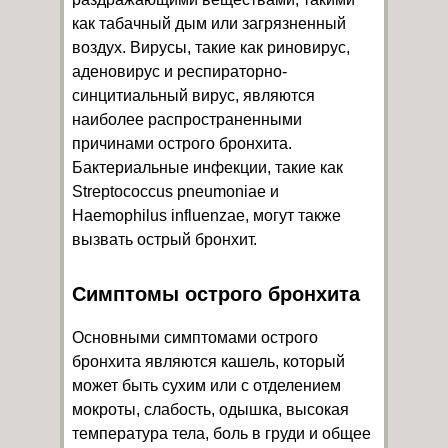
как табачный дым или загрязненный
воздух. Вирусы, такие как риновирус,
аденовирус и респираторно-
синцитиальный вирус, являются
наиболее распространенными
причинами острого бронхита.
Бактериальные инфекции, такие как
Streptococcus pneumoniae и
Haemophilus influenzae, могут также
вызвать острый бронхит.
Симптомы острого бронхита
Основными симптомами острого
бронхита являются кашель, который
может быть сухим или с отделением
мокроты, слабость, одышка, высокая
температура тела, боль в груди и общее