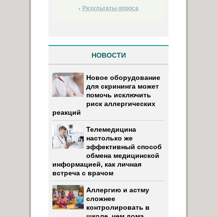
Результаты опроса
НОВОСТИ
Новое оборудование
для скрининга может
помочь исключить
риск аллергических
реакций
Телемедицина
настолько же
эффективный способ
обмена медицинской
информацией, как личная
встреча с врачом
Аллергию и астму
сложнее
контролировать в
школе, чем дома