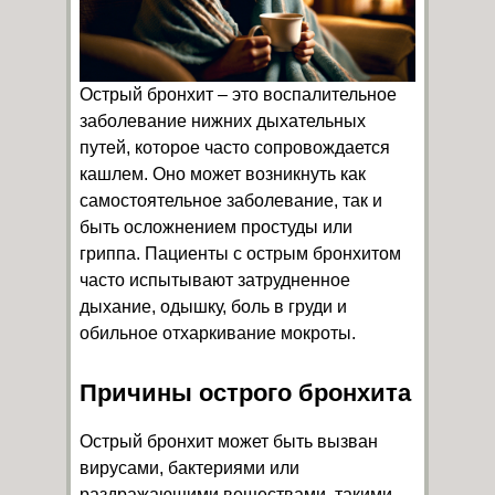
Острый бронхит – это воспалительное
заболевание нижних дыхательных
путей, которое часто сопровождается
кашлем. Оно может возникнуть как
самостоятельное заболевание, так и
быть осложнением простуды или
гриппа. Пациенты с острым бронхитом
часто испытывают затрудненное
дыхание, одышку, боль в груди и
обильное отхаркивание мокроты.
Причины острого бронхита
Острый бронхит может быть вызван
вирусами, бактериями или
раздражающими веществами, такими