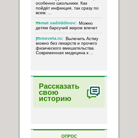
особенно школьники. Как
пойдёт инфекция, так сразу по
всем. ...
nemat sadriddinov:
Можно
детям барсучий жиром влечет
pomsveta.ru:
Вылечить Астму
можно без лекарств и прочего
физического вмешательства.
Современная медицина к ...
Рассказать
свою
историю
ОПРОС