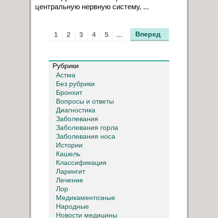
центральную нервную систему, ...
Вперед
1
2
3
4
5
...
Рубрики
Астма
Без рубрики
Бронхит
Вопросы и ответы
Диагностика
Заболевания
Заболевания горла
Заболевания носа
Истории
Кашель
Классификация
Ларингит
Лечение
Лор
Медикаментозные
Народные
Новости медицины