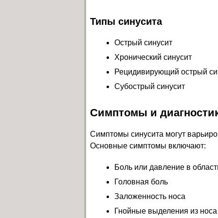
Типы синусита
Острый синусит
Хронический синусит
Рецидивирующий острый си
Субострый синусит
Симптомы и диагностик
Симптомы синусита могут варьиров
Основные симптомы включают:
Боль или давление в област
Головная боль
Заложенность носа
Гнойные выделения из носа