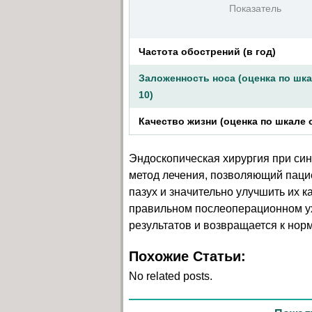
Показатель
Частота обострений (в год)
Заложенность носа (оценка по шка
10)
Качество жизни (оценка по шкале о
Эндоскопическая хирургия при си
метод лечения, позволяющий паци
пазух и значительно улучшить их 
правильном послеоперационном ух
результатов и возвращается к нор
Похожие Статьи:
No related posts.