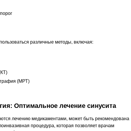
порог
спользоваться различные методы, включая:
КТ)
графия (МРТ)
гия: Оптимальное лечение синусита
аются лечению медикаментами, может быть рекомендована
лоинвазивная процедура, которая позволяет врачам