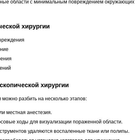
енные области с минимальным повреждением окружающих
еской хирургии
вреждения
ение
чения
ений
скопической хирургии
 можно разбить на несколько этапов:
ли местная анестезия.
осовые ходы для визуализации пораженной области.
трументов удаляются воспаленные ткани или полипы.