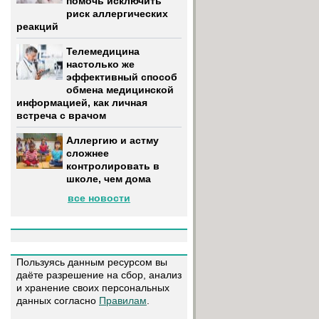
помочь исключить
риск аллергических
реакций
Телемедицина
настолько же
эффективный способ
обмена медицинской
информацией, как личная
встреча с врачом
Аллергию и астму
сложнее
контролировать в
школе, чем дома
все новости
Пользуясь данным ресурсом вы
даёте разрешение на сбор, анализ
и хранение своих персональных
данных согласно
Правилам
.