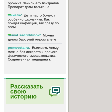
бронхит. Лечили его Азитралом.
Препарат дали только на ...
Нинель:
Дети часто болеют,
особенно школьники. Как
пойдёт инфекция, так сразу по
всем. ...
nemat sadriddinov:
Можно
детям барсучий жиром влечет
pomsveta.ru:
Вылечить Астму
можно без лекарств и прочего
физического вмешательства.
Современная медицина к ...
Рассказать
свою
историю