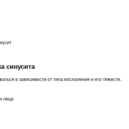
нусит
а синусита
аться в зависимости от типа воспаления и его тяжести.
и лица