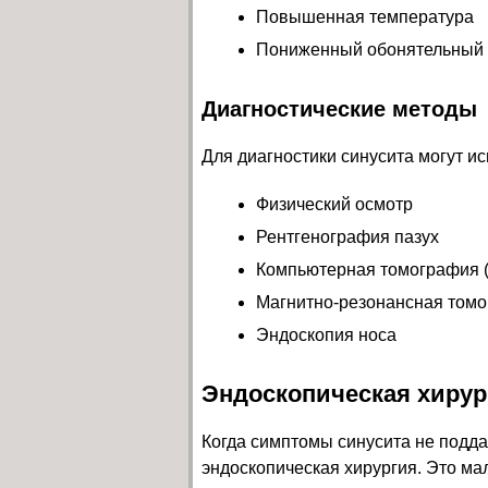
Повышенная температура
Пониженный обонятельный 
Диагностические методы
Для диагностики синусита могут и
Физический осмотр
Рентгенография пазух
Компьютерная томография (
Магнитно-резонансная томо
Эндоскопия носа
Эндоскопическая хирур
Когда симптомы синусита не подд
эндоскопическая хирургия. Это ма