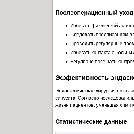
Послеоперационный уход
Избегать физической активн
Следовать предписаниям в
Проводить регулярные про
Избегать контакта с больн
Регулярно посещать контро
Эффективность эндоско
Эндоскопическая хирургия показы
синусита. Согласно исследованиям
жизни пациентов, уменьшая симпто
Статистические данные