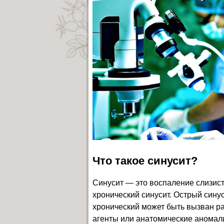
Что такое синусит?
Синусит — это воспаление слизист
хронический синусит. Острый синус
хронический может быть вызван р
агенты или анатомические аномал