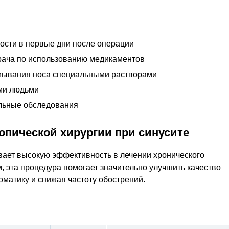
ости в первые дни после операции
рача по использованию медикаментов
мывания носа специальными растворами
ыми людьми
льные обследования
пической хирургии при синусите
вает высокую эффективность в лечении хронического
, эта процедура помогает значительно улучшить качество
матику и снижая частоту обострений.