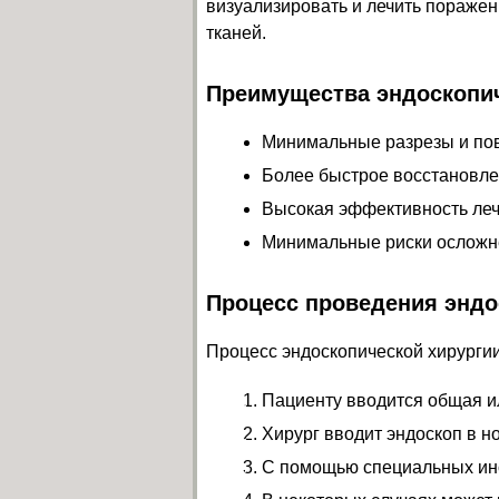
визуализировать и лечить пораж
тканей.
Преимущества эндоскопич
Минимальные разрезы и по
Более быстрое восстановл
Высокая эффективность ле
Минимальные риски осложн
Процесс проведения эндо
Процесс эндоскопической хирургии
Пациенту вводится общая и
Хирург вводит эндоскоп в н
С помощью специальных инс