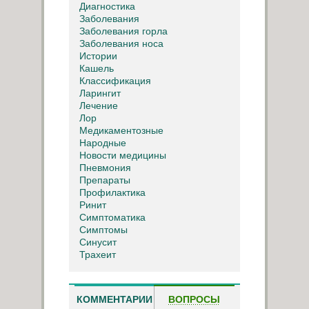
Диагностика
Заболевания
Заболевания горла
Заболевания носа
Истории
Кашель
Классификация
Ларингит
Лечение
Лор
Медикаментозные
Народные
Новости медицины
Пневмония
Препараты
Профилактика
Ринит
Симптоматика
Симптомы
Синусит
Трахеит
КОММЕНТАРИИ
ВОПРОСЫ