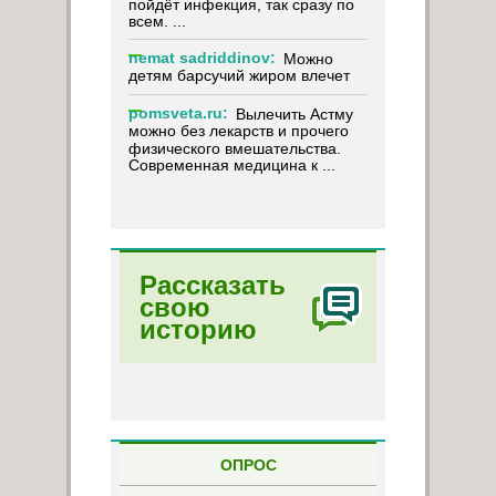
пойдёт инфекция, так сразу по
всем. ...
nemat sadriddinov:
Можно
детям барсучий жиром влечет
pomsveta.ru:
Вылечить Астму
можно без лекарств и прочего
физического вмешательства.
Современная медицина к ...
Рассказать
свою
историю
ОПРОС