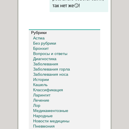
так нет же🙄!
Рубрики
Астма
Без рубрики
Бронхит
Вопросы и ответы
Диагностика
Заболевания
Заболевания горла
Заболевания носа
Истории
Кашель
Классификация
Ларингит
Лечение
Лор
Медикаментозные
Народные
Новости медицины
Пневмония