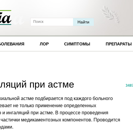
БОЛЕВАНИЯ
ЛОР
СИМПТОМЫ
ПРЕПАРАТЫ
ляций при астме
348
хиальной астме подбирается под каждого больного
евает не только применение определенных
 и ингаляций при астме. В процессе проведения
 частички медикаментозных компонентов. Проводится
одами.