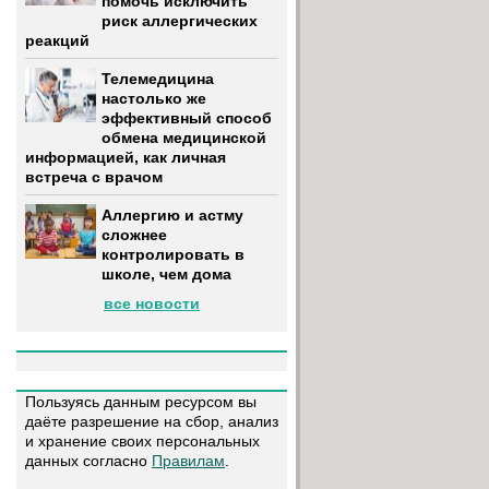
помочь исключить
риск аллергических
реакций
Телемедицина
настолько же
эффективный способ
обмена медицинской
информацией, как личная
встреча с врачом
Аллергию и астму
сложнее
контролировать в
школе, чем дома
все новости
Пользуясь данным ресурсом вы
даёте разрешение на сбор, анализ
и хранение своих персональных
данных согласно
Правилам
.