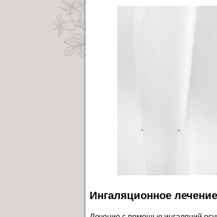
Ингаляционное лечение
Лечение с помощью ингаляций осущ