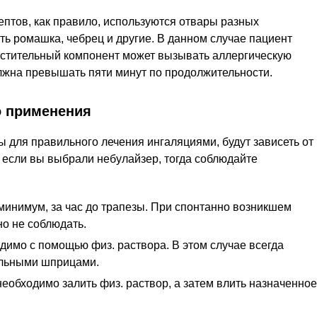
птов, как правило, используются отвары разных
ть ромашка, чебрец и другие. В данном случае пациент
растительный компонент может вызывать аллергическую
лжна превышать пяти минут по продолжительности.
о применения
для правильного лечения ингаляциями, будут зависеть от
 если вы выбрали небулайзер, тогда соблюдайте
минимум, за час до трапезы. При спонтанно возникшем
о не соблюдать.
димо с помощью физ. раствора. В этом случае всегда
ильными шприцами.
еобходимо залить физ. раствор, а затем влить назначенное