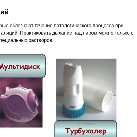
ций
рые облегчают течение патологического процесса при
нгаляций. Практиковать дыхание над паром можно только с
пециальных растворов.