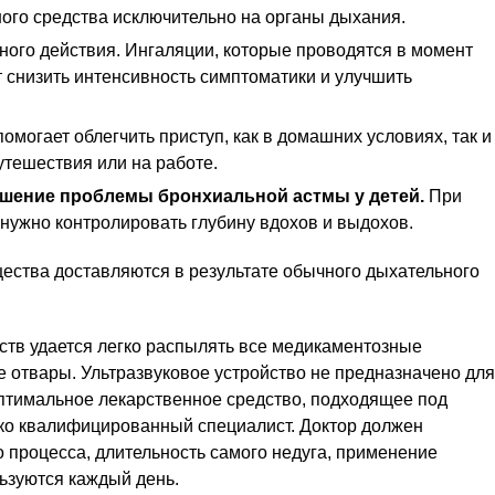
ого средства исключительно на органы дыхания.
ного действия. Ингаляции, которые проводятся в момент
 снизить интенсивность симптоматики и улучшить
могает облегчить приступ, как в домашних условиях, так и
утешествия или на работе.
ешение проблемы бронхиальной астмы у детей.
При
нужно контролировать глубину вдохов и выдохов.
ества доставляются в результате обычного дыхательного
тв удается легко распылять все медикаментозные
е отвары. Ультразвуковое устройство не предназначено для
птимальное лекарственное средство, подходящее под
ько квалифицированный специалист. Доктор должен
о процесса, длительность самого недуга, применение
ьзуются каждый день.