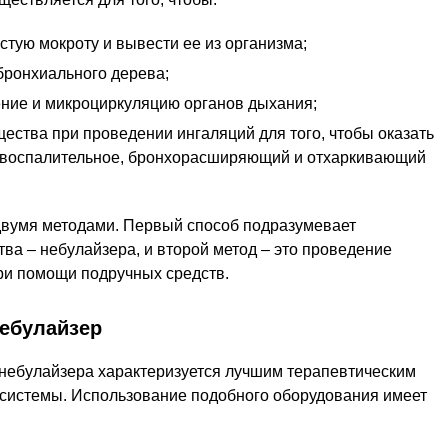
тую мокроту и вывести ее из организма;
бронхиального дерева;
ние и микроциркуляцию органов дыхания;
ства при проведении ингаляций для того, чтобы оказать
воспалительное, бронхорасширяющий и отхаркивающий
вумя методами. Первый способ подразумевает
ва – небулайзера, и второй метод – это проведение
ри помощи подручных средств.
ебулайзер
небулайзера характеризуется лучшим терапевтическим
системы. Использование подобного оборудования имеет