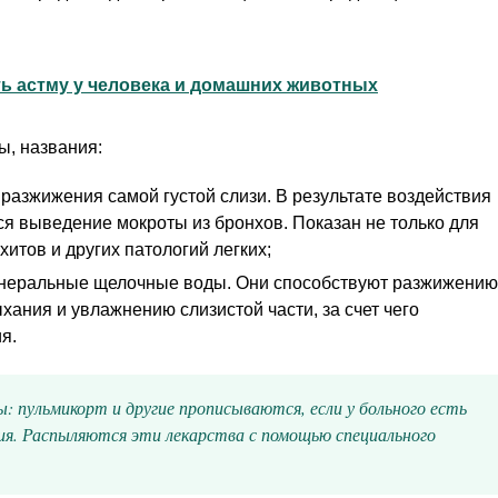
ть астму у человека и домашних животных
ы, названия:
разжижения самой густой слизи. В результате воздействия
ся выведение мокроты из бронхов. Показан не только для
хитов и других патологий легких;
инеральные щелочные воды. Они способствуют разжижению
хания и увлажнению слизистой части, за счет чего
я.
: пульмикорт и другие прописываются, если у больного есть
ния. Распыляются эти лекарства с помощью специального