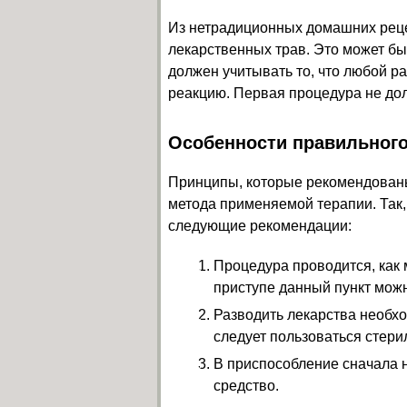
Из нетрадиционных домашних реце
лекарственных трав. Это может бы
должен учитывать то, что любой 
реакцию. Первая процедура не до
Особенности правильног
Принципы, которые рекомендованы 
метода применяемой терапии. Так,
следующие рекомендации:
Процедура проводится, как 
приступе данный пункт можн
Разводить лекарства необхо
следует пользоваться стер
В приспособление сначала н
средство.