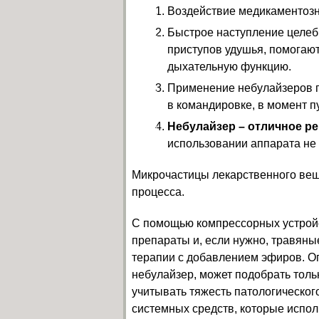
Воздействие медикаментозн
Быстрое наступление целеб
приступов удушья, помогают
дыхательную функцию.
Применение небулайзеров по
в командировке, в момент п
Небулайзер – отличное р
использовании аппарата не 
Микрочастицы лекарственного вещ
процесса.
С помощью компрессорных устройс
препараты и, если нужно, травяны
терапии с добавлением эфиров. О
небулайзер, может подобрать тол
учитывать тяжесть патологическог
системных средств, которые испол