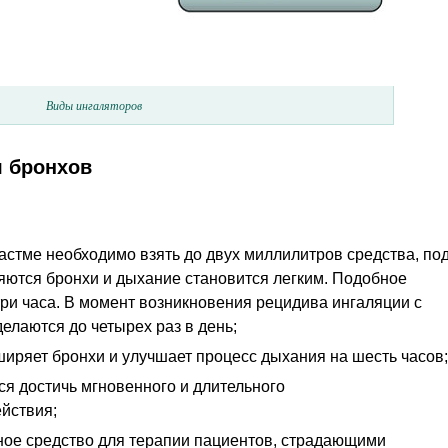
Виды ингаляторов
я бронхов
астме необходимо взять до двух миллилитров средства, по
яются бронхи и дыхание становится легким. Подобное
ри часа. В момент возникновения рецидива ингаляции с
лаются до четырех раз в день;
иряет бронхи и улучшает процесс дыхания на шесть часов;
я достичь мгновенного и длительного
йствия;
ное средство для терапии пациентов, страдающими