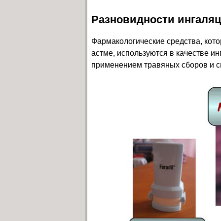
Разновидности ингаля
Фармакологические средства, кото
астме, используются в качестве и
применением травяных сборов и с