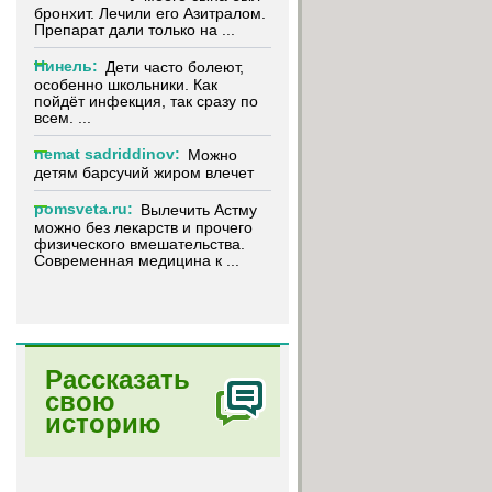
бронхит. Лечили его Азитралом.
Препарат дали только на ...
Нинель:
Дети часто болеют,
особенно школьники. Как
пойдёт инфекция, так сразу по
всем. ...
nemat sadriddinov:
Можно
детям барсучий жиром влечет
pomsveta.ru:
Вылечить Астму
можно без лекарств и прочего
физического вмешательства.
Современная медицина к ...
Рассказать
свою
историю