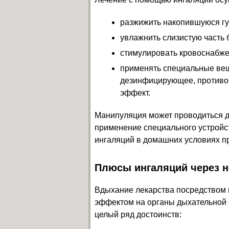
разжижить накопившуюся гус
увлажнить слизистую часть 
стимулировать кровоснабже
применять специальные веще
дезинфицирующее, противо
эффект.
Манипуляция может проводиться д
применение специального устройст
ингаляций в домашних условиях п
Плюсы ингаляций через н
Вдыхание лекарства посредством 
эффектом на органы дыхательной 
целый ряд достоинств: