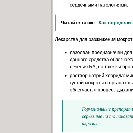
сердечными патологиями.
Читайте также:
Как определи
Лекарства для разжижения мокрот
лазолван предназначен для 
данного средства облегчает
лечения БА, но также и брон
раствор натрий хлорида: м
густой мокроты в органах ды
облегчается процесс дыхани
Гормональные препараты
серьезные на то показа
аэрозоля.