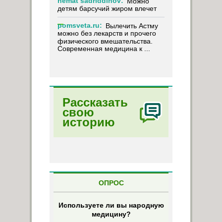
nemat sadriddinov:
Можно
детям барсучий жиром влечет
pomsveta.ru:
Вылечить Астму
можно без лекарств и прочего
физического вмешательства.
Современная медицина к ...
Рассказать
свою
историю
ОПРОС
Используете ли вы народную
медицину?