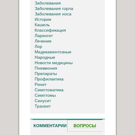
Заболевания
Заболевания горла
Заболевания носа
Истории
Кашель
Классификация
Ларингит
Лечение
Лор
Медикаментозные
Народные
Новости медицины
Пневмония
Препараты
Профилактика
Ринит
Симптоматика
Симптомы
Синусит
Трахеит
КОММЕНТАРИИ
ВОПРОСЫ