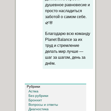
душевное равновесие и
просто насладиться
заботой о самом себе.
🌿🌸
Благодарю всю команду
Planet Balance за их
труд и стремление
делать мир лучше —
шаг за шагом, день за
днём.
Рубрики
Астма
Без рубрики
Бронхит
Вопросы и ответы
Диагностика