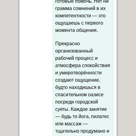
готовые помочь. Нет ни
грамма сомнений в их
компетентности — это
ощущаешь с первого
момента общения.
Прекрасно
организованный
рабочий процесс и
атмосфера спокойствия
и умиротворённости
создают ощущение,
будто находишься в
спасительном оазисе
посреди городской
суеты. Каждое занятие
— будь то йога, пилатес
или массаж —
тщательно продумано и