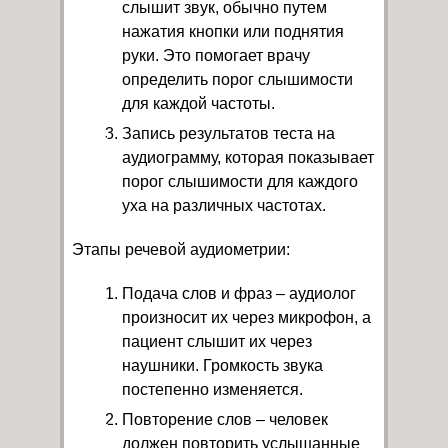
слышит звук, обычно путем
нажатия кнопки или поднятия
руки. Это помогает врачу
определить порог слышимости
для каждой частоты.
Запись результатов теста на
аудиограмму, которая показывает
порог слышимости для каждого
уха на различных частотах.
Этапы речевой аудиометрии:
Подача слов и фраз – аудиолог
произносит их через микрофон, а
пациент слышит их через
наушники. Громкость звука
постепенно изменяется.
Повторение слов – человек
должен повторить услышанные