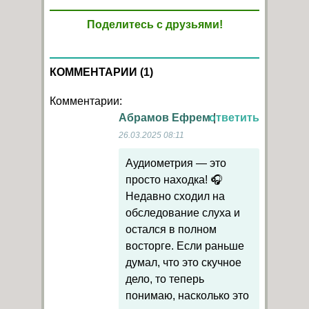
Поделитесь с друзьями!
КОММЕНТАРИИ (1)
Комментарии:
Абрамов Ефрем
ответить
|
26.03.2025 08:11
Аудиометрия — это
просто находка! 🎧
Недавно сходил на
обследование слуха и
остался в полном
восторге. Если раньше
думал, что это скучное
дело, то теперь
понимаю, насколько это