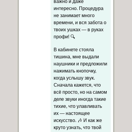
важно и даже
интересно. Процедура
не занимает много
времени, и вся забота о
твоих ушках — в руках
профи! 🔍
В кабинете стояла
тишина, мне выдали
наушники и предложили
нажимать кнопочку,
когда услышу звук.
Сначала кажется, что
всё просто, но на самом
деле звуки иногда такие
тихие, что улавливать
их — настоящее
искусство. 🎶 И как же
круто узнать, что твой