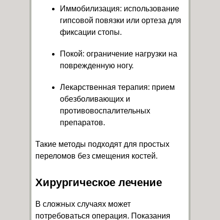
Иммобилизация: использование
гипсовой повязки или ортеза для
фиксации стопы.
Покой: ограничение нагрузки на
поврежденную ногу.
Лекарственная терапия: прием
обезболивающих и
противовоспалительных
препаратов.
Такие методы подходят для простых
переломов без смещения костей.
Хирургическое лечение
В сложных случаях может
потребоваться операция. Показания