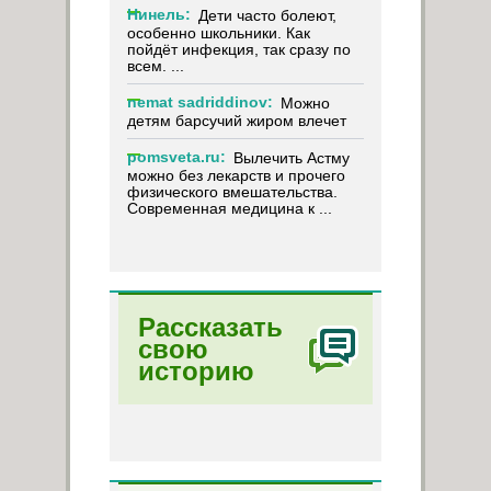
Нинель:
Дети часто болеют,
особенно школьники. Как
пойдёт инфекция, так сразу по
всем. ...
nemat sadriddinov:
Можно
детям барсучий жиром влечет
pomsveta.ru:
Вылечить Астму
можно без лекарств и прочего
физического вмешательства.
Современная медицина к ...
Рассказать
свою
историю