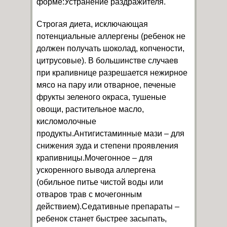
форме:Устранение раздражителя.
Строгая диета, исключающая
потенциальные аллергены (ребенок не
должен получать шоколад, копчености,
цитрусовые). В большинстве случаев
при крапивнице разрешается нежирное
мясо на пару или отварное, печеные
фрукты зеленого окраса, тушеные
овощи, растительное масло,
кисломолочные
продукты.Антигистаминные мази – для
снижения зуда и степени проявления
крапивницы.Мочегонное – для
ускоренного вывода аллергена
(обильное питье чистой воды или
отваров трав с мочегонным
действием).Седативные препараты –
ребенок станет быстрее засыпать,