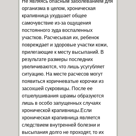
Не являясь опасным заболеванием для
организма в целом, хроническая
крапивница ухудшает общее
самочувствие из-за ощущения
постоянного зуда воспаленных
участков. Расчесывая их, ребенок
повреждает и здоровые участки кожи,
прилегающие к месту высыпаний. В
результате размеры последних
увеличиваются, что лишь усугубляет
ситуацию. На месте расчесов могут
появиться коричневатые корочки из
засохшей сукровицы. После ее
отшелушивания шрамы образуются
лишь в особо запущенных случаях
хронической крапивницы.Если
хроническая крапивница является
следствием внутренней болезни и
высыпания долго не проходят, то их