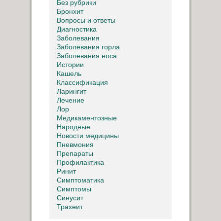
Без рубрики
Бронхит
Вопросы и ответы
Диагностика
Заболевания
Заболевания горла
Заболевания носа
Истории
Кашель
Классификация
Ларингит
Лечение
Лор
Медикаментозные
Народные
Новости медицины
Пневмония
Препараты
Профилактика
Ринит
Симптоматика
Симптомы
Синусит
Трахеит