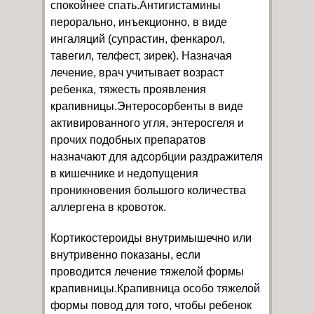
спокойнее спать.Антигистамины
перорально, инъекционно, в виде
ингаляций (супрастин, фенкарол,
тавегил, телфест, зирек). Назначая
лечение, врач учитывает возраст
ребенка, тяжесть проявления
крапивницы.Энтеросорбенты в виде
активированного угля, энтеросгеля и
прочих подобных препаратов
назначают для адсорбции раздражителя
в кишечнике и недопущения
проникновения большого количества
аллергена в кровоток.
Кортикостероиды внутримышечно или
внутривенно показаны, если
проводится лечение тяжелой формы
крапивницы.Крапивница особо тяжелой
формы повод для того, чтобы ребенок