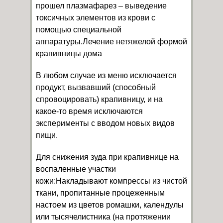
прошел плазмафарез – выведение
токсичных элементов из крови с
помощью специальной
аппаратуры.Лечение нетяжелой формой
крапивницы дома
В любом случае из меню исключается
продукт, вызвавший (способный
спровоцировать) крапивницу, и на
какое-то время исключаются
эксперименты с вводом новых видов
пищи.
Для снижения зуда при крапивнице на
воспаленные участки
кожи:Накладывают компрессы из чистой
ткани, пропитанные процеженным
настоем из цветов ромашки, календулы
или тысячелистника (на протяжении