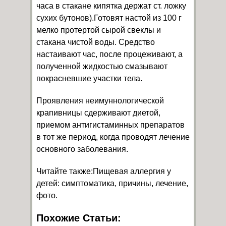
часа в стакане кипятка держат ст. ложку
сухих бутонов).Готовят настой из 100 г
мелко протертой сырой свеклы и
стакана чистой воды. Средство
настаивают час, после процеживают, а
полученной жидкостью смазывают
покрасневшие участки тела.
Проявления неимуннологической
крапивницы сдерживают диетой,
приемом антигистаминных препаратов
в тот же период, когда проводят лечение
основного заболевания.
Читайте также:Пищевая аллергия у
детей: симптоматика, причины, лечение,
фото.
Похожие Статьи: