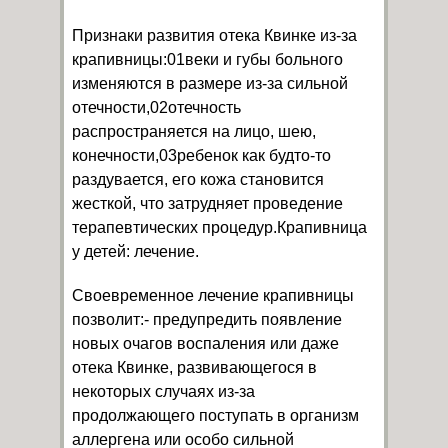
Признаки развития отека Квинке из-за
крапивницы:01веки и губы больного
изменяются в размере из-за сильной
отечности,02отечность
распространяется на лицо, шею,
конечности,03ребенок как будто-то
раздувается, его кожа становится
жесткой, что затрудняет проведение
терапевтических процедур.Крапивница
у детей: лечение.
Своевременное лечение крапивницы
позволит:- предупредить появление
новых очагов воспаления или даже
отека Квинке, развивающегося в
некоторых случаях из-за
продолжающего поступать в организм
аллергена или особо сильной