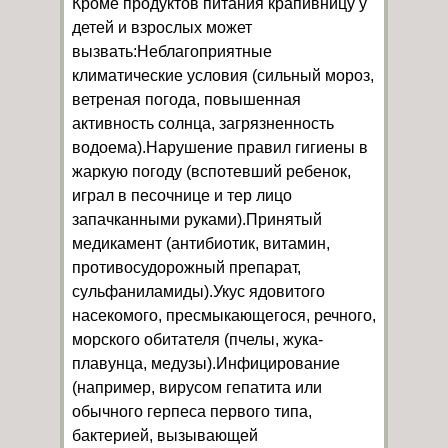
Кроме продуктов питания крапивницу у
детей и взрослых может
вызвать:Неблагоприятные
климатические условия (сильный мороз,
ветреная погода, повышенная
активность солнца, загрязненность
водоема).Нарушение правил гигиены в
жаркую погоду (вспотевший ребенок,
играл в песочнице и тер лицо
запачканными руками).Принятый
медикамент (антибиотик, витамин,
противосудорожный препарат,
сульфаниламиды).Укус ядовитого
насекомого, пресмыкающегося, речного,
морского обитателя (пчелы, жука-
плавунца, медузы).Инфицирование
(например, вирусом гепатита или
обычного герпеса первого типа,
бактерией, вызывающей