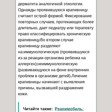
дерматита аналогичной этиологии.
Однажды проявившуюся крапивницу
считают острой формой. Фиксирование
повторных случаев, протекающих более
длительно, дает педиатру или терапевту
право классифицировать хроническую
крапивницу.Во втором случае
крапивницу разделяют
на:иммунологическую (проявившуюся
из-за реакции организма ребенка на
аллерген);неиммунологическую
(развивающуюся на фоне внутренних
проблем в организме детей).Лечение
крапивницы начинают с выявления
причины, вызвавшей раздражение
кожи.
Читайте также:
Реанимобиль: