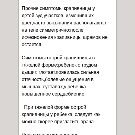
Прочие симптомы крапивницы у
детей:зуд участков, изменивших
цвет;часто высыпания располагаются
на теле симметрично;после
исчезновения крапивницы шрамов не
остается.
Симптомы острой крапивницы в
тяжелой форме:ребенок с трудом
дышит, глотает,появилась сильная
отечность,болевые ощущения в
мышцах, суставах,у ребенка
повышенное сердцебиение.
При тяжелой форме острой
крапивницы у ребенка, следует как
можно скорее пригласить врача.
Локализация крапивницы