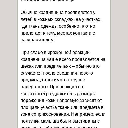
Обычно крапивница проявляется у
детей в кожных складках, на участках,
где ткань одежды особенно плотно
прилегает к телу, местах контакта с
раздражителем.
При слабо выраженной реакции
крапивница чаще всего проявляется на
щеках или предплечьях – обычно это
случается после съедания нового
продукта, относимого к группе
аллергенных.При реакции на
контактный раздражитель размеры
поражения кожи напрямую зависят от
площади участка ткани или предмета в
зоне соприкосновения. Например, если
ползунки малыша были выстираны с
помощью добавки нового порошка с