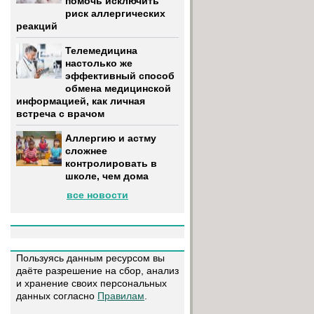
помочь исключить
риск аллергических
реакций
Телемедицина
настолько же
эффективный способ
обмена медицинской
информацией, как личная
встреча с врачом
Аллергию и астму
сложнее
контролировать в
школе, чем дома
все новости
Пользуясь данным ресурсом вы
даёте разрешение на сбор, анализ
и хранение своих персональных
данных согласно
Правилам
.