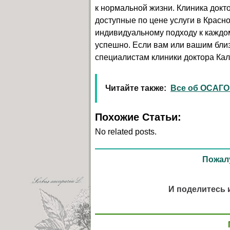
к нормальной жизни. Клиника докт
доступные по цене услуги в Крас
индивидуальному подходу к каждо
успешно. Если вам или вашим бли
специалистам клиники доктора Ка
Читайте также:
Все об ОСАГО
Похожие Статьи:
No related posts.
Пожалу
И поделитесь 