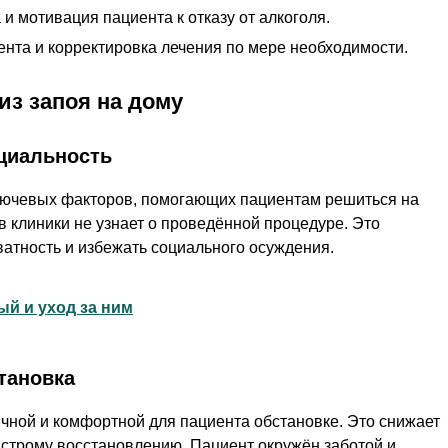
и мотивация пациента к отказу от алкоголя.
нта и корректировка лечения по мере необходимости.
з запоя на дому
циальность
лючевых факторов, помогающих пациентам решиться на
в клиники не узнает о проведённой процедуре. Это
ватность и избежать социального осуждения.
й и уход за ним
тановка
чной и комфортной для пациента обстановке. Это снижает
ыстрому восстановлению. Пациент окружён заботой и