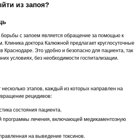
ыйти из запоя?
щь
борьбы с запоем является обращение за помощью к
 Клиника доктора Калюжной предлагает круглосуточные
 в Краснодаре. Это удобно и безопасно для пациента, так
них условиях, без необходимости госпитализации.
 несколько этапов, каждый из которых направлен на
твращение рецидивов:
стика состояния пациента.
й программы лечения, включающей медикаментозную
аправленная на выведение токсинов.