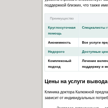
поддержкой близких, что также им
Преимущество
Круглосуточная
Специалисты г
помощь
Анонимность
Все услуги пр
Недорого
Доступные цен
Комплексный
Лечение включ
подход
поддержку и м
Цены на услуги вывода
Клиника доктора Калюжной предлаг
зависит от индивидуальных потре