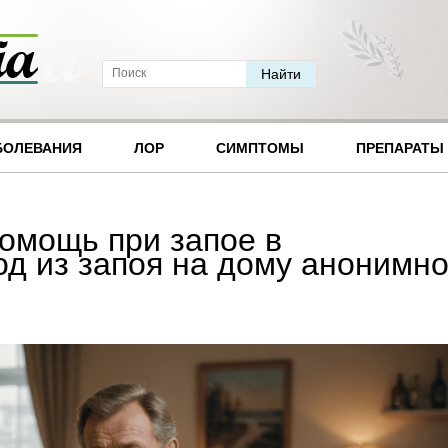
БОЛЕВАНИЯ
ЛОР
СИМПТОМЫ
ПРЕПАРАТЫ
помощь при запое в
од из запоя на дому анонимн