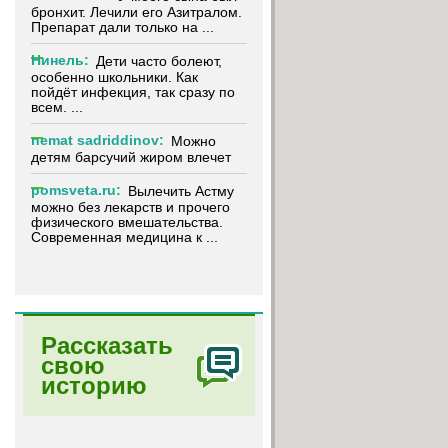
бронхит. Лечили его Азитралом.
Препарат дали только на ...
Нинель:
Дети часто болеют,
особенно школьники. Как
пойдёт инфекция, так сразу по
всем. ...
nemat sadriddinov:
Можно
детям барсучий жиром влечет
pomsveta.ru:
Вылечить Астму
можно без лекарств и прочего
физического вмешательства.
Современная медицина к ...
Рассказать
свою
историю