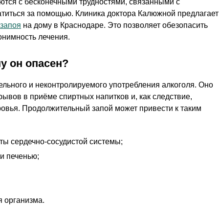
ются с бесконечными трудностями, связанными с
ратиться за помощью. Клиника доктора Калюжной предлагает
 запоя
на дому в Краснодаре. Это позволяет обезопасить
онимность лечения.
му он опасен?
ельного и неконтролируемого употребления алкоголя. Оно
рывов в приёме спиртных напитков и, как следствие,
овья. Продолжительный запой может привести к таким
ы сердечно-сосудистой системы;
и печенью;
 организма.