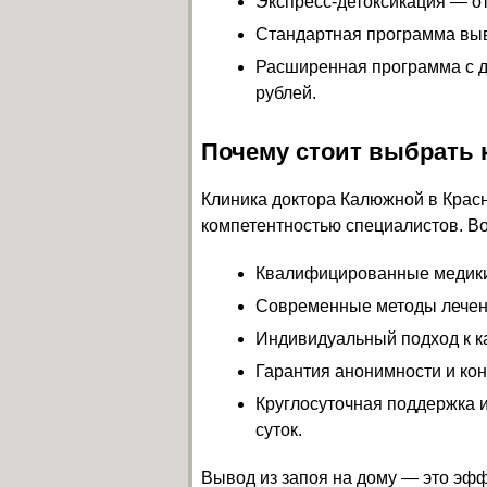
Экспресс-детоксикация — от
Стандартная программа выв
Расширенная программа с д
рублей.
Почему стоит выбрать 
Клиника доктора Калюжной в Крас
компетентностью специалистов. Во
Квалифицированные медики
Современные методы лечен
Индивидуальный подход к к
Гарантия анонимности и ко
Круглосуточная поддержка 
суток.
Вывод из запоя на дому — это эф