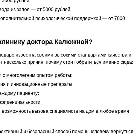
 3000 рублей;
ода из запоя — от 5000 рублей;
ополнительной психологической поддержкой — от 7000
клинику доктора Калюжной?
нодаре известна своими высокими стандартами качества и
т несколько причин, почему стоит обратиться именно сюда:
 с многолетним опытом работы;
ия и инновационные препараты;
аждому пациенту;
нфиденциальности;
и возможность вызова специалиста на дом в любое время
фективный и безопасный способ помочь человеку вернуться