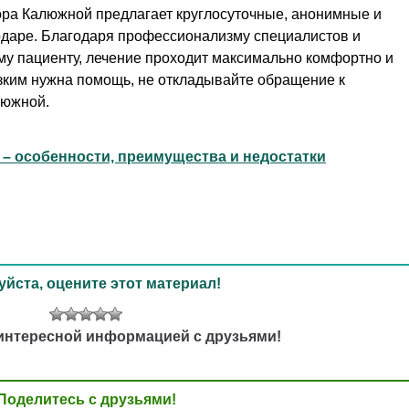
ора Калюжной предлагает круглосуточные, анонимные и
нодаре. Благодаря профессионализму специалистов и
му пациенту, лечение проходит максимально комфортно и
зким нужна помощь, не откладывайте обращение к
люжной.
 – особенности, преимущества и недостатки
йста, оцените этот материал!
интересной информацией с друзьями!
Поделитесь с друзьями!