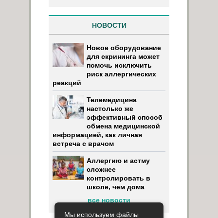
НОВОСТИ
Новое оборудование
для скрининга может
помочь исключить
риск аллергических
реакций
Телемедицина
настолько же
эффективный способ
обмена медицинской
информацией, как личная
встреча с врачом
Аллергию и астму
сложнее
контролировать в
школе, чем дома
все новости
Мы используем файлы