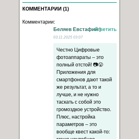
КОММЕНТАРИИ (1)
Комментарии:
Беляев Евстафий
ответить
|
03.11.2025 03:07
Честно Цифровые
фотоаппараты – это
полный отстой! 📷😤
Приложения для
смартфонов дают такой
же результат, а то и
лучше, и не нужно
таскать с собой это
громоздкое устройство.
Плюс, настройка
параметров – это
вообще квест какой-то: