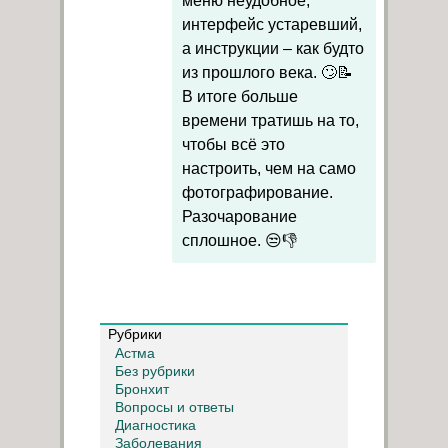
меню неудобное,
интерфейс устаревший,
а инструкции – как будто
из прошлого века. 🙄📝
В итоге больше
времени тратишь на то,
чтобы всё это
настроить, чем на само
фотографирование.
Разочарование
сплошное. 😒👎
Рубрики
Астма
Без рубрики
Бронхит
Вопросы и ответы
Диагностика
Заболевания