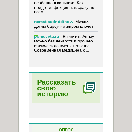
особенно школьники. Как
пойдёт инфекция, так сразу по
всем. ...
nemat sadriddinov:
Можно
детям барсучий жиром влечет
pomsveta.ru:
Вылечить Астму
можно без лекарств и прочего
физического вмешательства.
Современная медицина к ...
Рассказать
свою
историю
ОПРОС