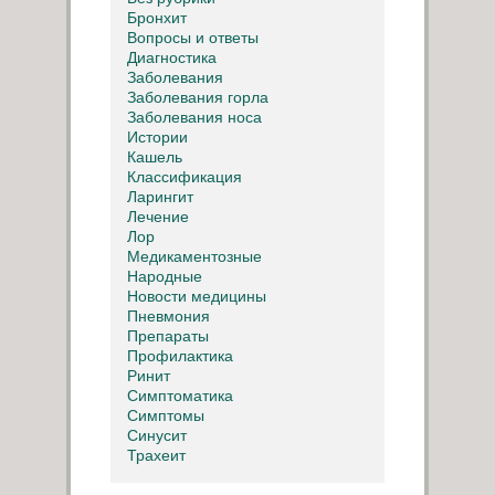
Бронхит
Вопросы и ответы
Диагностика
Заболевания
Заболевания горла
Заболевания носа
Истории
Кашель
Классификация
Ларингит
Лечение
Лор
Медикаментозные
Народные
Новости медицины
Пневмония
Препараты
Профилактика
Ринит
Симптоматика
Симптомы
Синусит
Трахеит