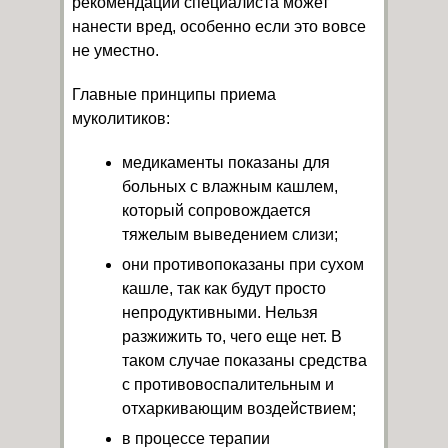
рекомендации специалиста может
нанести вред, особенно если это вовсе
не уместно.
Главные принципы приема
муколитиков:
медикаменты показаны для
больных с влажным кашлем,
который сопровождается
тяжелым выведением слизи;
они противопоказаны при сухом
кашле, так как будут просто
непродуктивными. Нельзя
разжижить то, чего еще нет. В
таком случае показаны средства
с противовоспалительным и
отхаркивающим воздействием;
в процессе терапии