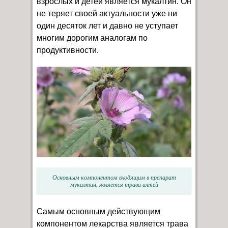
взрослых и детей является мукалтин. Он
не теряет своей актуальности уже ни
один десяток лет и давно не уступает
многим дорогим аналогам по
продуктивности.
Основным компонентом входящим в препарат
мукалтин, является трава алтей
Самым основным действующим
компонентом лекарства является трава