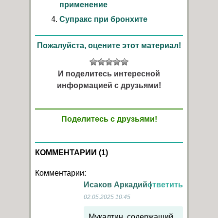
применение
Супракс при бронхите
Пожалуйста, оцените этот материал!
И поделитесь интересной
информацией с друзьями!
Поделитесь с друзьями!
КОММЕНТАРИИ (1)
Комментарии:
Исаков Аркадий
|
ответить
02.05.2025 10:45
Мукалтин, содержащий