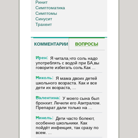
Ринит
Симптоматика
Симптомы
Синусит
Трахеит
КОММЕНТАРИИ
ВОПРОСЫ
Ирен:
Я читала,что соль надо
употреблять с водой при БА,вы
говорите избегать соль.Как ...
Николь:
Я мама двоих детей
школьного возраста. Как и все
дети их возраста, ...
Валентина:
У моего сына был
бронхит. Лечили его Азитралом.
Препарат дали только на ...
Нинель:
Дети часто болеют,
особенно школьники. Как
пойдёт инфекция, так сразу по
всем. ...