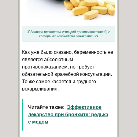
У данного препарата есть ряд противопоказаний, с
которыми необходимо ознакомиться
Как уже было сказано, беременность не
является абсолютным
противопоказанием, но требует
обязательной врачебной консультации.
То же самое касается и грудного
вскармливания.
Читайте также:
Эффективное
лекарство при бронхите: редька
с медом