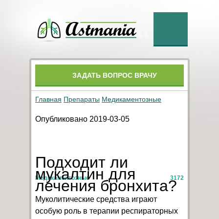
ЗАДАТЬ ВОПРОС ВРАЧУ
Главная
Препараты
Медикаментозные
Опубликовано 2019-03-05
Подходит ли
мукалтин для
Медикаментозные
3172
лечения бронхита?
Муколитические средства играют
особую роль в терапии респираторных