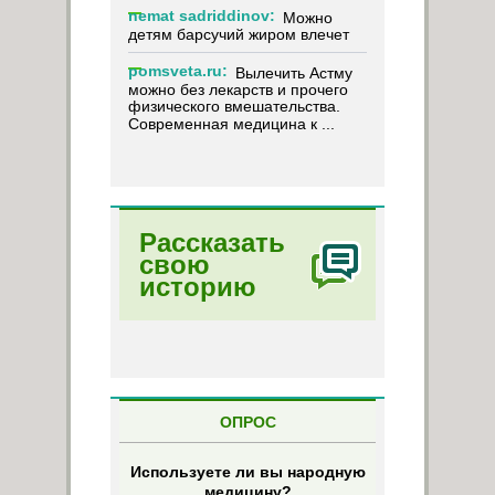
nemat sadriddinov:
Можно
детям барсучий жиром влечет
pomsveta.ru:
Вылечить Астму
можно без лекарств и прочего
физического вмешательства.
Современная медицина к ...
Рассказать
свою
историю
ОПРОС
Используете ли вы народную
медицину?