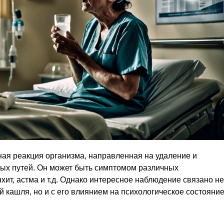
ая реакция организма, направленная на удаление и
ых путей. Он может быть симптомом различных
хит, астма и т.д. Однако интересное наблюдение связано не
й кашля, но и с его влиянием на психологическое состояни