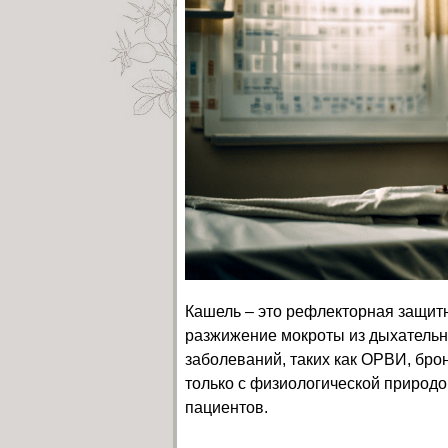
Кашель – это рефлекторная защитн
разжижение мокроты из дыхательн
заболеваний, таких как ОРВИ, брон
только с физиологической природо
пациентов.