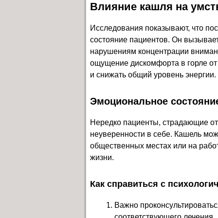
Влияние кашля на умст
Исследования показывают, что по
состояние пациентов. Он вызывает
нарушениям концентрации внимани
ощущение дискомфорта в горле от
и снижать общий уровень энергии.
Эмоциональное состояни
Нередко пациенты, страдающие от 
неуверенности в себе. Кашель мож
общественных местах или на работ
жизни.
Как справиться с психологи
Важно проконсультироватьс
соответствующего лечения.