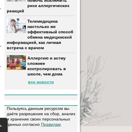
помочь исключить
риск аллергических
реакций
Телемедицина
настолько же
эффективный способ
обмена медицинской
информацией, как личная
встреча с врачом
Аллергию и астму
сложнее
контролировать в
школе, чем дома
все новости
Пользуясь данным ресурсом вы
даёте разрешение на сбор, анализ
и хранение своих персональных
данных согласно
Правилам
.
ь