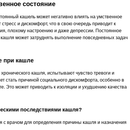
венное состояние
стоянный кашель может негативно влиять на умственное
 стресс и дискомфорт, что в свою очередь приводит к
я, плохому настроению и даже депрессии. Постоянное
 кашля может затруднять выполнение повседневных задач
е при кашле
хронического кашля, испытывают чувство тревоги и
ет стать причиной социального дискомфорта, особенно в
е. Это может приводить к изоляции и ухудшению качества
ческими последствиями кашля?
я с врачом для определения причины кашля и назначения