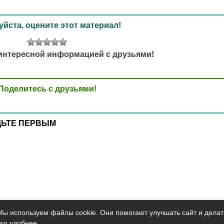
йста, оцените этот материал!
интересной информацией с друзьями!
Поделитесь с друзьями!
ДЬТЕ ПЕРВЫМ
Мы используем файлы cookie. Они помогают улучшать сайт и делат
его удобнее.