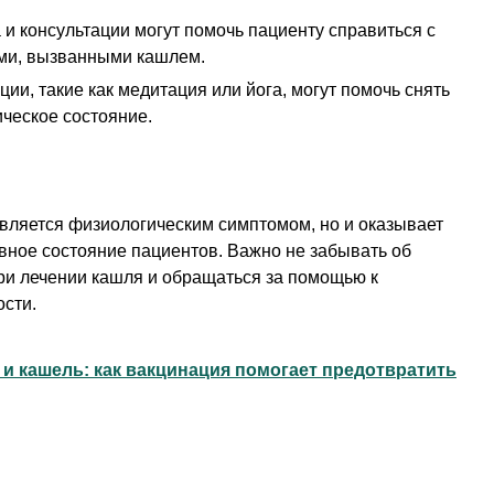
и консультации могут помочь пациенту справиться с
ми, вызванными кашлем.
ии, такие как медитация или йога, могут помочь снять
ическое состояние.
является физиологическим симптомом, но и оказывает
вное состояние пациентов. Важно не забывать об
ри лечении кашля и обращаться за помощью к
ости.
и кашель: как вакцинация помогает предотвратить