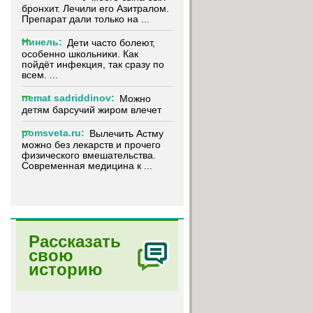
бронхит. Лечили его Азитралом.
Препарат дали только на ...
Нинель:
Дети часто болеют,
особенно школьники. Как
пойдёт инфекция, так сразу по
всем. ...
nemat sadriddinov:
Можно
детям барсучий жиром влечет
pomsveta.ru:
Вылечить Астму
можно без лекарств и прочего
физического вмешательства.
Современная медицина к ...
Рассказать
свою
историю