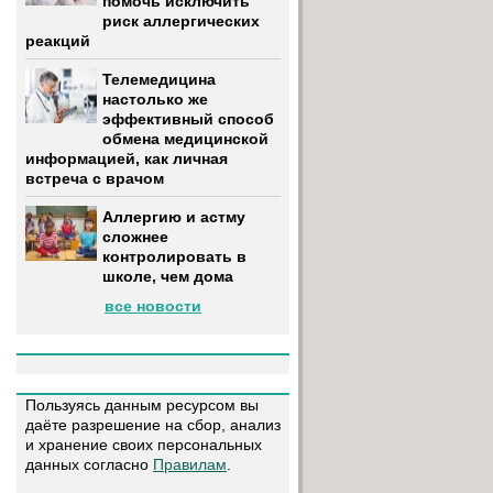
помочь исключить
риск аллергических
реакций
Телемедицина
настолько же
эффективный способ
обмена медицинской
информацией, как личная
встреча с врачом
Аллергию и астму
сложнее
контролировать в
школе, чем дома
все новости
Пользуясь данным ресурсом вы
даёте разрешение на сбор, анализ
и хранение своих персональных
данных согласно
Правилам
.