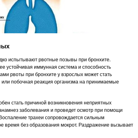
лых
дко испытывают рвотные позывы при бронхите.
ее устойчивая иммунная система и способность
ами рвоты при бронхите у взрослых может стать
 или побочная реакция организма на принимаемые
обен стать причиной возникновения неприятных
анамнез заболевания и проведет осмотр при помощи
Воспаление трахеи сопровождается сильным
е время без образования мокрот. Раздражение вызывает