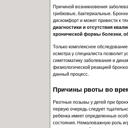
Причиной возникновения заболева
грибковые, бактериальные. Бронхи
дискомфорт и может привести к т
диагностики и отсутствия квал
хронической формы болезни, об
Только комплексное обследование
осмотра у специалиста позволит у
симптоматику заболевания и динам
физиологической реакцией бронхов
данный процесс.
Причины рвоты во вре
Рвотные позывы у детей при бронх
первую очередь следует тщательно
ребенка имеет определенные особ
состояния. Немаловажную роль игр