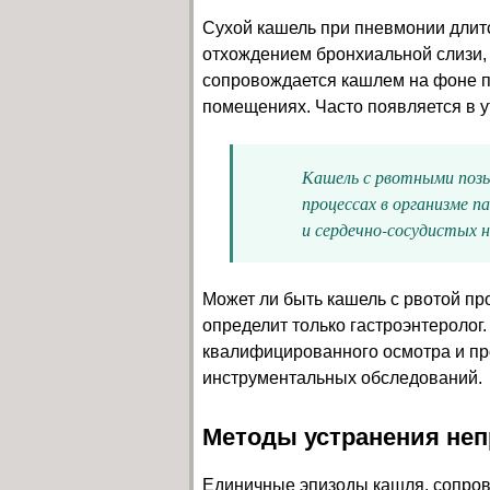
Сухой кашель при пневмонии длит
отхождением бронхиальной слизи, 
сопровождается кашлем на фоне 
помещениях. Часто появляется в у
Кашель с рвотными поз
процессах в организме п
и сердечно-сосудистых 
Может ли быть кашель с рвотой п
определит только гастроэнтеролог.
квалифицированного осмотра и п
инструментальных обследований.
Методы устранения не
Единичные эпизоды кашля, сопро