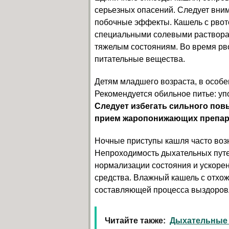
серьезных опасений. Следует вни
побочные эффекты. Кашель с рвото
специальными солевыми растворам
тяжелым состояниям. Во время рв
питательные вещества.
Детям младшего возраста, в особе
Рекомендуется обильное питье: уп
Следует избегать сильного по
прием жаропонижающих препар
Ночные приступы кашля часто возн
Непроходимость дыхательных пут
нормализации состояния и ускоре
средства. Влажный кашель с отхо
составляющей процесса выздоров
Читайте также:
Дыхательные