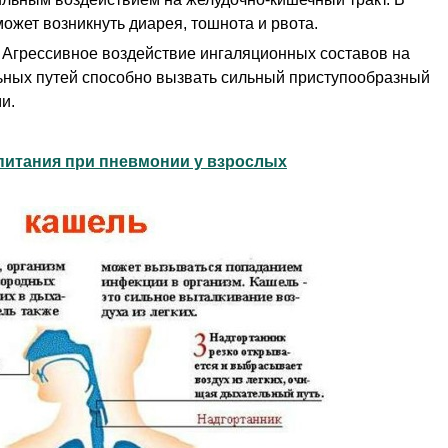
 может возникнуть диарея, тошнота и рвота.
Агрессивное воздействие ингаляционных составов на
ьных путей способно вызвать сильный приступообразный
и.
питания при пневмонии у взрослых