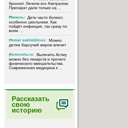
бронхит. Лечили его Азитралом.
Препарат дали только на ...
Нинель:
Дети часто болеют,
особенно школьники. Как
пойдёт инфекция, так сразу по
всем. ...
nemat sadriddinov:
Можно
детям барсучий жиром влечет
pomsveta.ru:
Вылечить Астму
можно без лекарств и прочего
физического вмешательства.
Современная медицина к ...
Рассказать
свою
историю