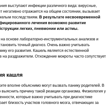
ния выступают инфекции различного вида: вирусные,
т негативно отражается на общем состоянии, вызывает
яжелым последствиям.
В результате несвоевременной
ифицированного лечения возможно развитие
струкции легких, пневмонии или астмы.
 на основе лабораторно-инструментальных анализов и
становить точный диагноз. Очень важно учитывать
ику его развития. Кашель является естественной
 на раздражители. Отхождение мокроты часто сопутствует
мя кашля
ите вполне объяснимо могут вызвать панику родителей. В
 выяснить причину такой реакции организма. Физиология у
енности, которые важно учитывать при диагностике
ает близость участков головного мозга, отвечающих за