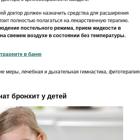
тей доктор должен назначить средства для расширения
стоит полностью полагаться на лекарственную терапию.
людение постельного режима, прием жидкости в
на свежем воздухе в состоянии без температуры.
трахеите в баню
е меры, лечебная и дыхательная гимнастика, фитотерапия
ат бронхит у детей