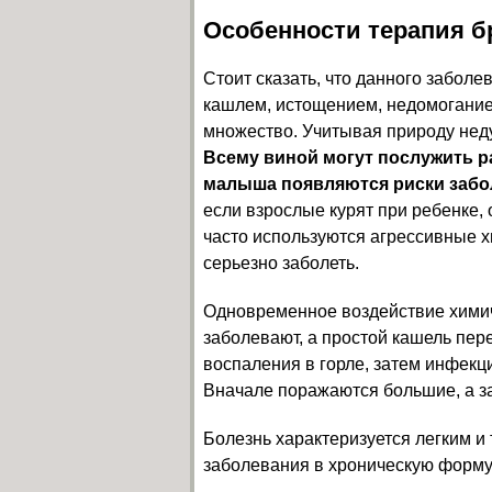
Особенности терапия б
Стоит сказать, что данного забол
кашлем, истощением, недомогание
множество. Учитывая природу неду
Всему виной могут послужить 
малыша появляются риски забол
если взрослые курят при ребенке, 
часто используются агрессивные хи
серьезно заболеть.
Одновременное воздействие химиче
заболевают, а простой кашель пере
воспаления в горле, затем инфекц
Вначале поражаются большие, а з
Болезнь характеризуется легким и
заболевания в хроническую форму, 