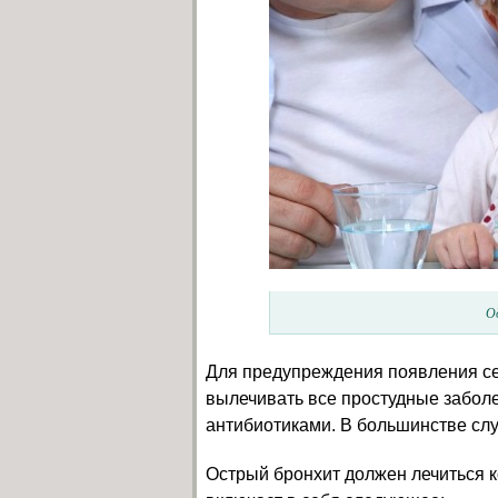
О
Для предупреждения появления с
вылечивать все простудные заболе
антибиотиками. В большинстве слу
Острый бронхит должен лечиться к