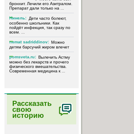
бронхит. Лечили его Азитралом.
Препарат дали только на ...
Нинель:
Дети часто болеют,
особенно школьники. Как
пойдёт инфекция, так сразу по
всем. ...
nemat sadriddinov:
Можно
детям барсучий жиром влечет
pomsveta.ru:
Вылечить Астму
можно без лекарств и прочего
физического вмешательства.
Современная медицина к ...
Рассказать
свою
историю