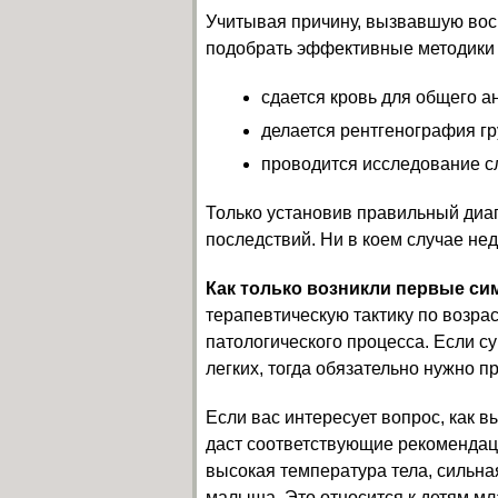
Учитывая причину, вызвавшую вос
подобрать эффективные методики 
сдается кровь для общего а
делается рентгенография гр
проводится исследование с
Только установив правильный диаг
последствий. Ни в коем случае не
Как только возникли первые си
терапевтическую тактику по возра
патологического процесса. Если 
легких, тогда обязательно нужно п
Если вас интересует вопрос, как в
даст соответствующие рекомендаци
высокая температура тела, сильна
малыша. Это относится к детям мл