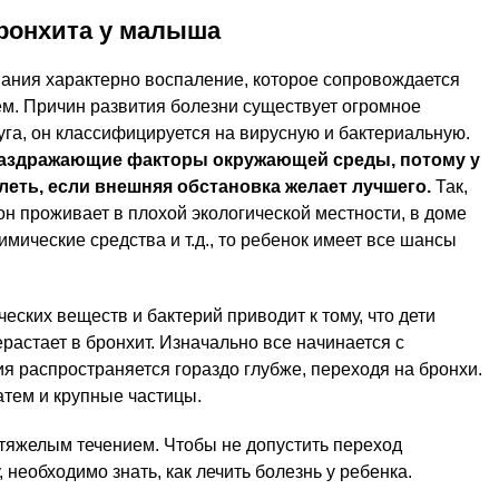
ронхита у малыша
евания характерно воспаление, которое сопровождается
м. Причин развития болезни существует огромное
га, он классифицируется на вирусную и бактериальную.
раздражающие факторы окружающей среды, потому у
еть, если внешняя обстановка желает лучшего.
Так,
он проживает в плохой экологической местности, в доме
мические средства и т.д., то ребенок имеет все шансы
ских веществ и бактерий приводит к тому, что дети
растает в бронхит. Изначально все начинается с
ия распространяется гораздо глубже, переходя на бронхи.
атем и крупные частицы.
 тяжелым течением. Чтобы не допустить переход
необходимо знать, как лечить болезнь у ребенка.