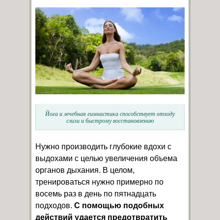
Йога и лечебная гимнастика способствует отходу
слизи и быстрому восстановлению
Нужно производить глубокие вдохи с
выдохами с целью увеличения объема
органов дыхания. В целом,
тренироваться нужно примерно по
восемь раз в день по пятнадцать
подходов.
С помощью подобных
действий удается предотвратить