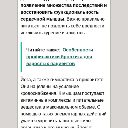
появление множества последствий и
восстановить функциональность
сердечной мышцы.
Важно правильно
питаться, не позволять себе вредности,
исключить курение и алкоголь.
Читайте также:
Особенности
профилактики бронхита для
взрослых пациентов
Йога, а также гимнастика в приоритете.
Они нацелены на усиление
кровоснабжения. К мышцам поступают
витаминные комплексы и питательные
вещества в максимальном объеме. С
помощью таких элементарных действий
удается укрепить защитные силы
организма и его мышечный тонус.