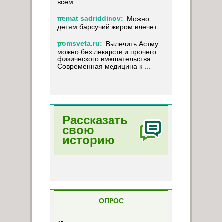
всем. ...
nemat sadriddinov:
Можно
детям барсучий жиром влечет
pomsveta.ru:
Вылечить Астму
можно без лекарств и прочего
физического вмешательства.
Современная медицина к ...
Рассказать
свою
историю
ОПРОС